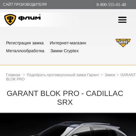
САЙТ ПРОИЗВОДИТЕЛЯ
8-800-555-01-40
Регистрация замка
Интернет-магазин
Металлообработка
Замки Cryptex
>
>
>
Главная
Подобрать противоугонный замок Гарант
Замок
GARANT
BLOK PRO
GARANT BLOK PRO - CADILLAC
SRX