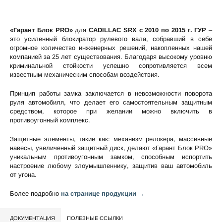
«Гарант Блок PRO»
для
CADILLAC SRX c 2010 по 2015 г. ГУР
–
это усиленный блокиратор рулевого вала, собравший в себе
огромное количество инженерных решений, накопленных нашей
компанией за 25 лет существования. Благодаря высокому уровню
криминальной стойкости успешно сопротивляется всем
известным механическим способам воздействия.
Принцип работы замка заключается в невозможности поворота
руля автомобиля, что делает его самостоятельным защитным
средством, которое при желании можно включить в
противоугонный комплекс.
Защитные элементы, такие как: механизм релокера, массивные
навесы, увеличенный защитный диск, делают «Гарант Блок PRO»
уникальным противоугонным замком, способным испортить
настроение любому злоумышленнику, защитив ваш автомобиль
от угона.
Более подробно
на странице продукции →
ДОКУМЕНТАЦИЯ
ПОЛЕЗНЫЕ ССЫЛКИ