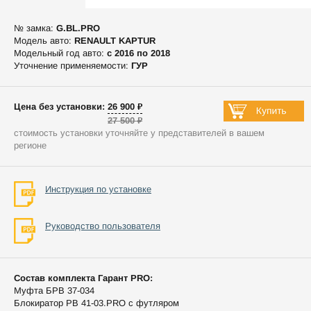
№ замка:
G.BL.PRO
Модель авто:
RENAULT KAPTUR
Модельный год авто:
c 2016 по 2018
Уточнение применяемости:
ГУР
Цена без установки: 26 900 ₽
27 500 ₽
стоимость установки уточняйте у представителей в вашем
регионе
Инструкция по установке
Руководство пользователя
Состав комплекта Гарант PRO:
Муфта БРВ 37-034
Блокиратор РВ 41-03.PRO с футляром