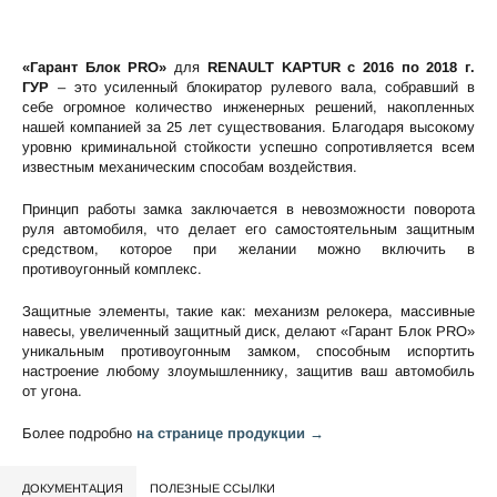
«Гарант Блок PRO»
для
RENAULT KAPTUR c 2016 по 2018 г.
ГУР
– это усиленный блокиратор рулевого вала, собравший в
себе огромное количество инженерных решений, накопленных
нашей компанией за 25 лет существования. Благодаря высокому
уровню криминальной стойкости успешно сопротивляется всем
известным механическим способам воздействия.
Принцип работы замка заключается в невозможности поворота
руля автомобиля, что делает его самостоятельным защитным
средством, которое при желании можно включить в
противоугонный комплекс.
Защитные элементы, такие как: механизм релокера, массивные
навесы, увеличенный защитный диск, делают «Гарант Блок PRO»
уникальным противоугонным замком, способным испортить
настроение любому злоумышленнику, защитив ваш автомобиль
от угона.
Более подробно
на странице продукции →
ДОКУМЕНТАЦИЯ
ПОЛЕЗНЫЕ ССЫЛКИ