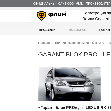
ОФИЦИАЛЬНЫЙ САЙТ ООО ФЛИМ - ПРОИЗВОДИТЕЛ
Регистрация з
Замки Cryptex
ПРОДУКЦИЯ
ПОДОБРАТЬ
ГДЕ КУ
>
Главная
Подобрать противоугонный замок Гар
GARANT BLOK PRO - LE
«Гарант Блок PRO»
для
LEXUS RX 350