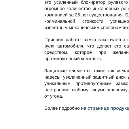
это усиленный блокиратор рулевого
огромное количество инженерных ре
компанией за 25 лет существования. 
криминальной стойкости успешн
известным механическим способам во
Принцип работы замка заключается 
руля автомобиля, что делает его с
средством, которое при жела
противоугонный комплекс.
Защитные элементы, такие как: меха
навесы, увеличенный защитный диск,
уникальным противоугонным замко
настроение любому злоумышленнику,
от угона.
Более подробно
на странице продук