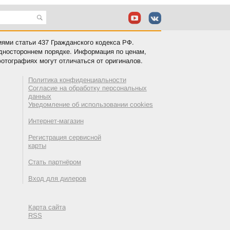
иями статьи 437 Гражданского кодекса РФ.
одностороннем порядке. Информация по ценам,
отографиях могут отличаться от оригиналов.
Политика конфиденциальности
Согласие на обработку персональных
данных
Уведомление об использовании cookies
Интернет-магазин
Регистрация сервисной
карты
Стать партнёром
Вход для дилеров
Карта сайта
RSS