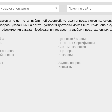
ктер и не является публичной офертой, которая определяется положен
оваров, указанных на сайте, условия доставки может быть изменена в 
у оформления заказа. Изображения товаров на любых представленных ф
брать
Ценности / Миссия
ть
Патенты / Сертификаты
Система качества
 региона
Партнёры
ый список
Вакансии
вы
Задать вопрос
Контакты