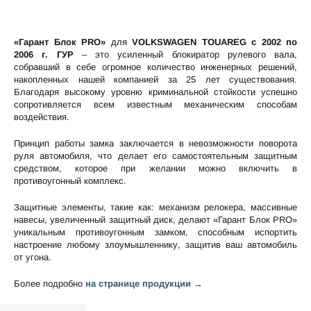
«Гарант Блок PRO»
для
VOLKSWAGEN TOUAREG c 2002 по
2006 г. ГУР
– это усиленный блокиратор рулевого вала,
собравший в себе огромное количество инженерных решений,
накопленных нашей компанией за 25 лет существования.
Благодаря высокому уровню криминальной стойкости успешно
сопротивляется всем известным механическим способам
воздействия.
Принцип работы замка заключается в невозможности поворота
руля автомобиля, что делает его самостоятельным защитным
средством, которое при желании можно включить в
противоугонный комплекс.
Защитные элементы, такие как: механизм релокера, массивные
навесы, увеличенный защитный диск, делают «Гарант Блок PRO»
уникальным противоугонным замком, способным испортить
настроение любому злоумышленнику, защитив ваш автомобиль
от угона.
Более подробно
на странице продукции →