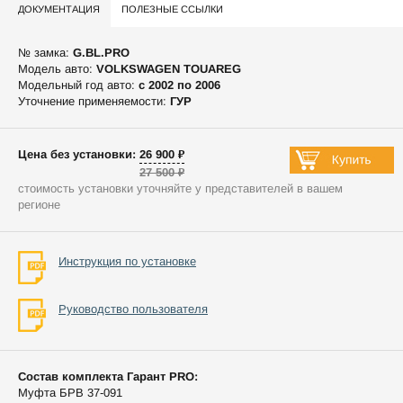
ДОКУМЕНТАЦИЯ
ПОЛЕЗНЫЕ ССЫЛКИ
№ замка:
G.BL.PRO
Модель авто:
VOLKSWAGEN TOUAREG
Модельный год авто:
c 2002 по 2006
Уточнение применяемости:
ГУР
Цена без установки: 26 900 ₽
27 500 ₽
стоимость установки уточняйте у представителей в вашем
регионе
Инструкция по установке
Руководство пользователя
Состав комплекта Гарант PRO:
Муфта БРВ 37-091