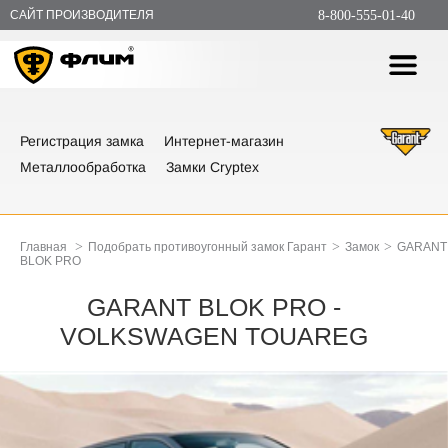
САЙТ ПРОИЗВОДИТЕЛЯ
8-800-555-01-40
Регистрация замка
Интернет-магазин
Металлообработка
Замки Cryptex
>
>
>
Главная
Подобрать противоугонный замок Гарант
Замок
GARANT
BLOK PRO
GARANT BLOK PRO -
VOLKSWAGEN TOUAREG