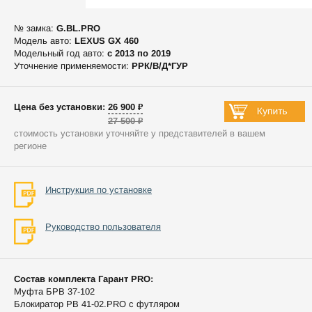
№ замка:
G.BL.PRO
Модель авто:
LEXUS GX 460
Модельный год авто:
c 2013 по 2019
Уточнение применяемости:
РРК/В/Д*ГУР
Цена без установки: 26 900 ₽
27 500 ₽
стоимость установки уточняйте у представителей в вашем
регионе
Инструкция по установке
Руководство пользователя
Состав комплекта Гарант PRO:
Муфта БРВ 37-102
Блокиратор РВ 41-02.PRO с футляром