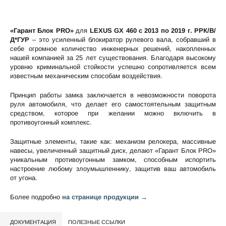
«Гарант Блок PRO»
для
LEXUS GX 460 c 2013 по 2019 г. РРК/В/
Д*ГУР
– это усиленный блокиратор рулевого вала, собравший в
себе огромное количество инженерных решений, накопленных
нашей компанией за 25 лет существования. Благодаря высокому
уровню криминальной стойкости успешно сопротивляется всем
известным механическим способам воздействия.
Принцип работы замка заключается в невозможности поворота
руля автомобиля, что делает его самостоятельным защитным
средством, которое при желании можно включить в
противоугонный комплекс.
Защитные элементы, такие как: механизм релокера, массивные
навесы, увеличенный защитный диск, делают «Гарант Блок PRO»
уникальным противоугонным замком, способным испортить
настроение любому злоумышленнику, защитив ваш автомобиль
от угона.
Более подробно
на странице продукции →
ДОКУМЕНТАЦИЯ
ПОЛЕЗНЫЕ ССЫЛКИ