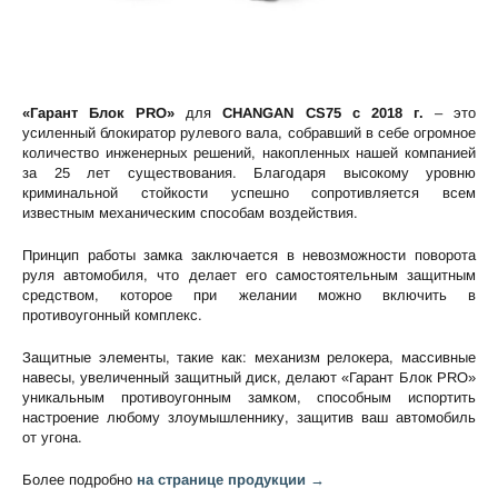
«Гарант Блок PRO»
для
CHANGAN CS75 c 2018 г.
– это
усиленный блокиратор рулевого вала, собравший в себе огромное
количество инженерных решений, накопленных нашей компанией
за 25 лет существования. Благодаря высокому уровню
криминальной стойкости успешно сопротивляется всем
известным механическим способам воздействия.
Принцип работы замка заключается в невозможности поворота
руля автомобиля, что делает его самостоятельным защитным
средством, которое при желании можно включить в
противоугонный комплекс.
Защитные элементы, такие как: механизм релокера, массивные
навесы, увеличенный защитный диск, делают «Гарант Блок PRO»
уникальным противоугонным замком, способным испортить
настроение любому злоумышленнику, защитив ваш автомобиль
от угона.
Более подробно
на странице продукции →