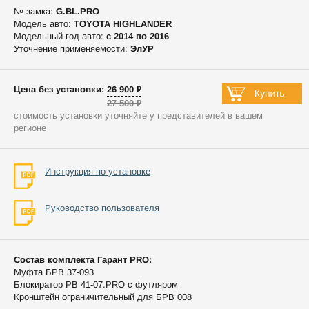
№ замка:
G.BL.PRO
Модель авто:
TOYOTA HIGHLANDER
Модельный год авто:
c 2014 по 2016
Уточнение применяемости:
ЭлУР
Цена без установки: 26 900 ₽
27 500 ₽
стоимость установки уточняйте у представителей в вашем
регионе
Инструкция по установке
Руководство пользователя
Состав комплекта Гарант PRO:
Муфта БРВ 37-093
Блокиратор РВ 41-07.PRO с футляром
Кронштейн ограничительный для БРВ 008