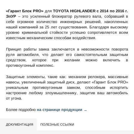
«Гарант Блок PRO»
для
TOYOTA HIGHLANDER c 2014 по 2016 г.
ЭлУР
– это усиленный блокиратор рулевого вала, собравший в
себе огромное количество инженерных решений, накопленных
нашей компанией за 25 лет существования. Благодаря высокому
уровню криминальной стойкости успешно сопротивляется всем
известным механическим способам воздействия.
Принцип работы замка заключается в невозможности поворота
руля автомобиля, что делает его самостоятельным защитным
средством, которое при желании можно включить в
противоугонный комплекс.
Защитные элементы, такие как: механизм релокера, массивные
навесы, увеличенный защитный диск, делают «Гарант Блок PRO»
уникальным противоугонным замком, способным испортить
настроение любому злоумышленнику, защитив ваш автомобиль
от угона.
Более подробно
на странице продукции →
ДОКУМЕНТАЦИЯ
ПОЛЕЗНЫЕ ССЫЛКИ