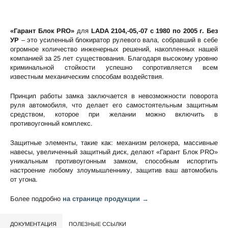
«Гарант Блок PRO»
для
LADA 2104,-05,-07 c 1980 по 2005 г. Без
УР
– это усиленный блокиратор рулевого вала, собравший в себе
огромное количество инженерных решений, накопленных нашей
компанией за 25 лет существования. Благодаря высокому уровню
криминальной стойкости успешно сопротивляется всем
известным механическим способам воздействия.
Принцип работы замка заключается в невозможности поворота
руля автомобиля, что делает его самостоятельным защитным
средством, которое при желании можно включить в
противоугонный комплекс.
Защитные элементы, такие как: механизм релокера, массивные
навесы, увеличенный защитный диск, делают «Гарант Блок PRO»
уникальным противоугонным замком, способным испортить
настроение любому злоумышленнику, защитив ваш автомобиль
от угона.
Более подробно
на странице продукции →
ДОКУМЕНТАЦИЯ
ПОЛЕЗНЫЕ ССЫЛКИ