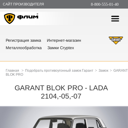
САЙТ ПРОИЗВОДИТЕЛЯ
8-800-555-01-40
Регистрация замка
Интернет-магазин
Металлообработка
Замки Cryptex
>
>
>
Главная
Подобрать противоугонный замок Гарант
Замок
GARANT
BLOK PRO
GARANT BLOK PRO - LADA
2104,-05,-07