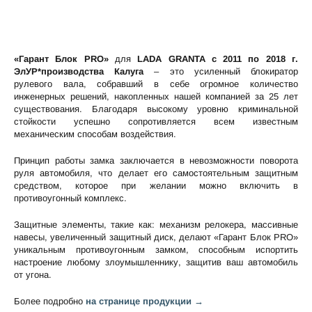
«Гарант Блок PRO»
для
LADA GRANTA c 2011 по 2018 г.
ЭлУР*производства Калуга
– это усиленный блокиратор
рулевого вала, собравший в себе огромное количество
инженерных решений, накопленных нашей компанией за 25 лет
существования. Благодаря высокому уровню криминальной
стойкости успешно сопротивляется всем известным
механическим способам воздействия.
Принцип работы замка заключается в невозможности поворота
руля автомобиля, что делает его самостоятельным защитным
средством, которое при желании можно включить в
противоугонный комплекс.
Защитные элементы, такие как: механизм релокера, массивные
навесы, увеличенный защитный диск, делают «Гарант Блок PRO»
уникальным противоугонным замком, способным испортить
настроение любому злоумышленнику, защитив ваш автомобиль
от угона.
Более подробно
на странице продукции →