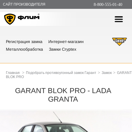
САЙТ ПРОИЗВОДИТЕЛЯ
8-800-555-01-40
Регистрация замка
Интернет-магазин
Металлообработка
Замки Cryptex
>
>
>
Главная
Подобрать противоугонный замок Гарант
Замок
GARANT
BLOK PRO
GARANT BLOK PRO - LADA
GRANTA