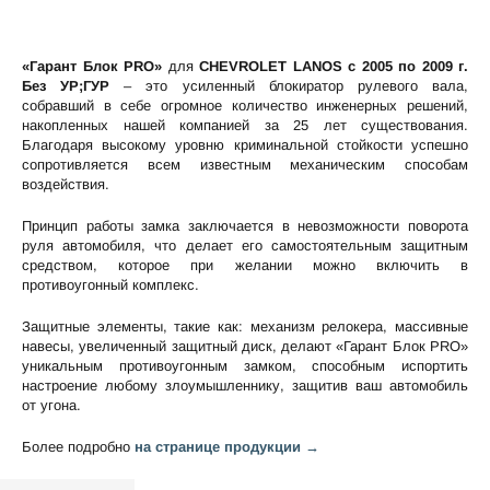
«Гарант Блок PRO»
для
CHEVROLET LANOS c 2005 по 2009 г.
Без УР;ГУР
– это усиленный блокиратор рулевого вала,
собравший в себе огромное количество инженерных решений,
накопленных нашей компанией за 25 лет существования.
Благодаря высокому уровню криминальной стойкости успешно
сопротивляется всем известным механическим способам
воздействия.
Принцип работы замка заключается в невозможности поворота
руля автомобиля, что делает его самостоятельным защитным
средством, которое при желании можно включить в
противоугонный комплекс.
Защитные элементы, такие как: механизм релокера, массивные
навесы, увеличенный защитный диск, делают «Гарант Блок PRO»
уникальным противоугонным замком, способным испортить
настроение любому злоумышленнику, защитив ваш автомобиль
от угона.
Более подробно
на странице продукции →