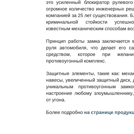
это усиленный блокиратор рулевого
огромное количество инженерных ре
компанией за 25 лет существования. 
криминальной стойкости успешн
известным механическим способам во
Принцип работы замка заключается 
руля автомобиля, что делает его с
средством, которое при жела
противоугонный комплекс.
Защитные элементы, такие как: меха
навесы, увеличенный защитный диск,
уникальным противоугонным замко
настроение любому злоумышленнику,
от угона.
Более подробно
на странице продук