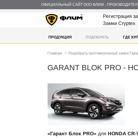
ОФИЦИАЛЬНЫЙ САЙТ ООО ФЛИМ - ПРОИЗВОДИТЕЛ
Регистрация з
Замки Cryptex
ПРОДУКЦИЯ
ПОДОБРАТЬ
ГДЕ КУ
>
Главная
Подобрать противоугонный замок Гар
GARANT BLOK PRO - H
«Гарант Блок PRO»
для
HONDA CR-V 