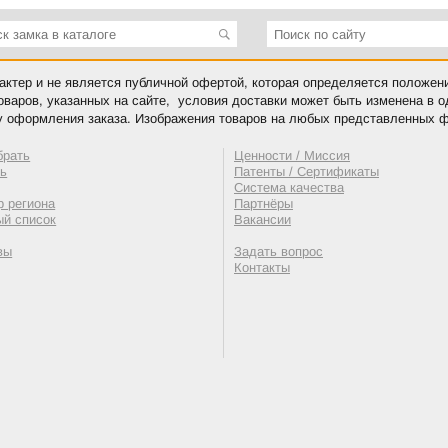
ктер и не является публичной офертой, которая определяется положен
оваров, указанных на сайте, условия доставки может быть изменена в 
у оформления заказа. Изображения товаров на любых представленных ф
брать
Ценности / Миссия
ть
Патенты / Сертификаты
Система качества
 региона
Партнёры
ый список
Вакансии
вы
Задать вопрос
Контакты