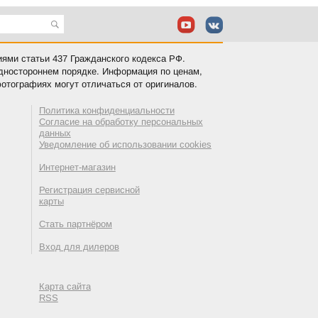
иями статьи 437 Гражданского кодекса РФ.
одностороннем порядке. Информация по ценам,
отографиях могут отличаться от оригиналов.
Политика конфиденциальности
Согласие на обработку персональных
данных
Уведомление об использовании cookies
Интернет-магазин
Регистрация сервисной
карты
Стать партнёром
Вход для дилеров
Карта сайта
RSS