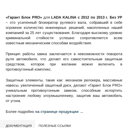
«Гарант Блок PRO»
для
LADA KALINA c 2012 по 2013 г. Без УР
– это усиленный блокиратор рулевого вала, собравший в себе
огромное количество инженерных решений, накопленных нашей
компанией за 25 лет существования. Благодаря высокому уровню
криминальной стойкости успешно сопротивляется всем
известным механическим способам воздействия.
Принцип работы замка заключается в невозможности поворота
руля автомобиля, что делает его самостоятельным защитным
средством, которое при желании можно включить в
противоугонный комплекс.
Защитные элементы, такие как: механизм релокера, массивные
навесы, увеличенный защитный диск, делают «Гарант Блок PRO»
уникальным противоугонным замком, способным испортить
настроение любому злоумышленнику, защитив ваш автомобиль
от угона.
Более подробно
на странице продукции →
ДОКУМЕНТАЦИЯ
ПОЛЕЗНЫЕ ССЫЛКИ