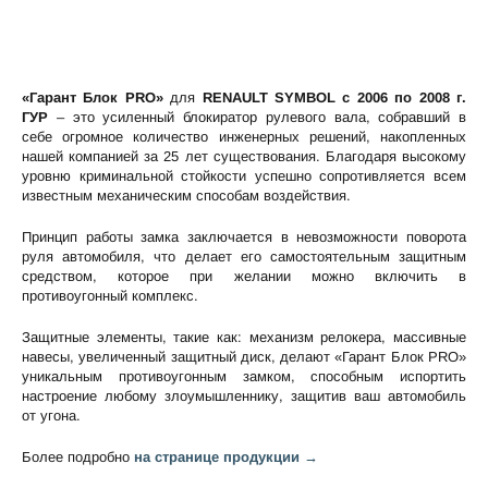
«Гарант Блок PRO»
для
RENAULT SYMBOL c 2006 по 2008 г.
ГУР
– это усиленный блокиратор рулевого вала, собравший в
себе огромное количество инженерных решений, накопленных
нашей компанией за 25 лет существования. Благодаря высокому
уровню криминальной стойкости успешно сопротивляется всем
известным механическим способам воздействия.
Принцип работы замка заключается в невозможности поворота
руля автомобиля, что делает его самостоятельным защитным
средством, которое при желании можно включить в
противоугонный комплекс.
Защитные элементы, такие как: механизм релокера, массивные
навесы, увеличенный защитный диск, делают «Гарант Блок PRO»
уникальным противоугонным замком, способным испортить
настроение любому злоумышленнику, защитив ваш автомобиль
от угона.
Более подробно
на странице продукции →