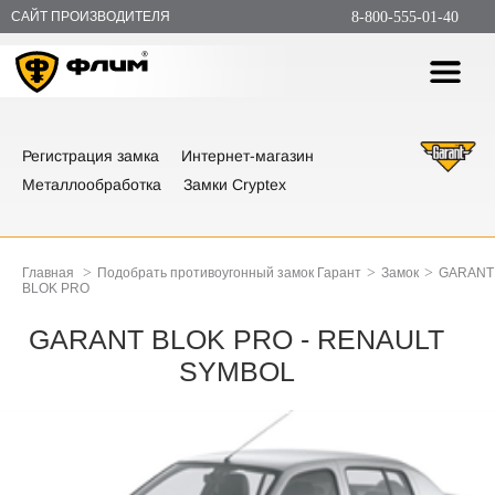
САЙТ ПРОИЗВОДИТЕЛЯ
8-800-555-01-40
Регистрация замка
Интернет-магазин
Металлообработка
Замки Cryptex
>
>
>
Главная
Подобрать противоугонный замок Гарант
Замок
GARANT
BLOK PRO
GARANT BLOK PRO - RENAULT
SYMBOL