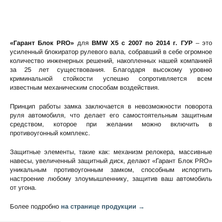
«Гарант Блок PRO»
для
BMW X5 c 2007 по 2014 г. ГУР
– это
усиленный блокиратор рулевого вала, собравший в себе огромное
количество инженерных решений, накопленных нашей компанией
за 25 лет существования. Благодаря высокому уровню
криминальной стойкости успешно сопротивляется всем
известным механическим способам воздействия.
Принцип работы замка заключается в невозможности поворота
руля автомобиля, что делает его самостоятельным защитным
средством, которое при желании можно включить в
противоугонный комплекс.
Защитные элементы, такие как: механизм релокера, массивные
навесы, увеличенный защитный диск, делают «Гарант Блок PRO»
уникальным противоугонным замком, способным испортить
настроение любому злоумышленнику, защитив ваш автомобиль
от угона.
Более подробно
на странице продукции →