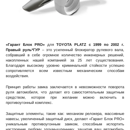
«Гарант Блок PRO»
для
TOYOTA PLATZ c 1999 по 2002 г.
Правый руль*ГУР
– это усиленный блокиратор рулевого вала,
собравший в себе огромное количество инженерных решений,
накопленных нашей компанией за 25 лет существования.
Благодаря высокому уровню криминальной стойкости успешно
сопротивляется всем известным механическим способам
воздействия.
Принцип работы замка заключается в невозможности поворота
руля автомобиля, что делает его самостоятельным защитным
средством, которое при желании можно включить в
противоугонный комплекс.
Защитные элементы, такие как: механизм релокера, массивные
навесы, увеличенный защитный диск, делают «Гарант Блок PRO»
уникальным противоугонным замком, способным испортить
настроение любому злоумышленнику, защитив ваш автомобиль