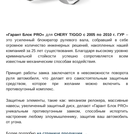
«Гарант Блок PRO»
для
CHERY TIGGO c 2005 по 2010 г. ГУР
–
это усиленный блокиратор рулевого вала, собравший в себе
огромное количество инженерных решений, накопленных нашей
компанией за 25 лет существования. Благодаря высокому уровню
криминальной стойкости успешно сопротивляется всем
известным механическим способам воздействия.
Принцип работы замка заключается в невозможности поворота
руля автомобиля, что делает его самостоятельным защитным
средством, которое при желании можно включить в
противоугонный комплекс.
Защитные элементы, такие как: механизм релокера, массивные
навесы, увеличенный защитный диск, делают «Гарант Блок PRO»
уникальным противоугонным замком, способным испортить
настроение любому злоумышленнику, защитив ваш автомобиль
от угона.
Более подробно
на странице продукции →