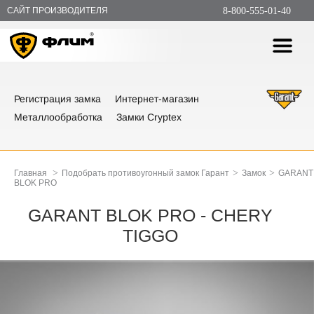
САЙТ ПРОИЗВОДИТЕЛЯ
8-800-555-01-40
Регистрация замка
Интернет-магазин
Металлообработка
Замки Cryptex
>
>
>
Главная
Подобрать противоугонный замок Гарант
Замок
GARANT
BLOK PRO
GARANT BLOK PRO - CHERY
TIGGO