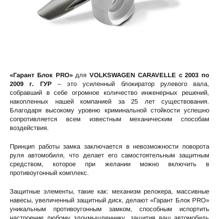
«Гарант Блок PRO»
для
VOLKSWAGEN CARAVELLE c 2003 по
2009 г. ГУР
– это усиленный блокиратор рулевого вала,
собравший в себе огромное количество инженерных решений,
накопленных нашей компанией за 25 лет существования.
Благодаря высокому уровню криминальной стойкости успешно
сопротивляется всем известным механическим способам
воздействия.
Принцип работы замка заключается в невозможности поворота
руля автомобиля, что делает его самостоятельным защитным
средством, которое при желании можно включить в
противоугонный комплекс.
Защитные элементы, такие как: механизм релокера, массивные
навесы, увеличенный защитный диск, делают «Гарант Блок PRO»
уникальным противоугонным замком, способным испортить
настроение любому злоумышленнику, защитив ваш автомобиль