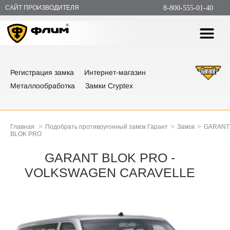
САЙТ ПРОИЗВОДИТЕЛЯ
8-800-555-01-40
Регистрация замка
Интернет-магазин
Металлообработка
Замки Cryptex
>
>
>
Главная
Подобрать противоугонный замок Гарант
Замок
GARANT
BLOK PRO
GARANT BLOK PRO -
VOLKSWAGEN CARAVELLE