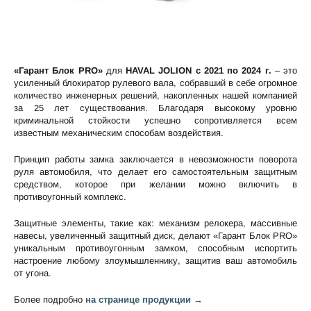
«Гарант Блок PRO»
для
HAVAL JOLION c 2021 по 2024 г.
– это
усиленный блокиратор рулевого вала, собравший в себе огромное
количество инженерных решений, накопленных нашей компанией
за 25 лет существования. Благодаря высокому уровню
криминальной стойкости успешно сопротивляется всем
известным механическим способам воздействия.
Принцип работы замка заключается в невозможности поворота
руля автомобиля, что делает его самостоятельным защитным
средством, которое при желании можно включить в
противоугонный комплекс.
Защитные элементы, такие как: механизм релокера, массивные
навесы, увеличенный защитный диск, делают «Гарант Блок PRO»
уникальным противоугонным замком, способным испортить
настроение любому злоумышленнику, защитив ваш автомобиль
от угона.
Более подробно
на странице продукции →