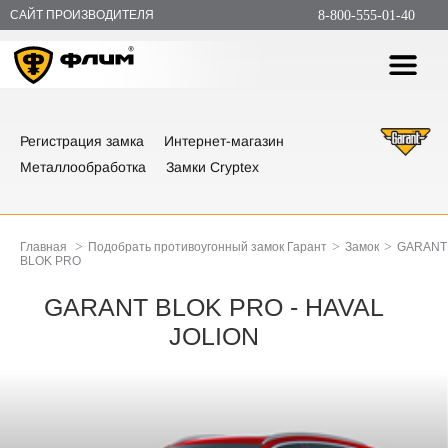
САЙТ ПРОИЗВОДИТЕЛЯ
8-800-555-01-40
Регистрация замка
Интернет-магазин
Металлообработка
Замки Cryptex
>
>
>
Главная
Подобрать противоугонный замок Гарант
Замок
GARANT
BLOK PRO
GARANT BLOK PRO - HAVAL
JOLION