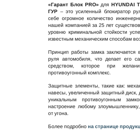
«Гарант Блок PRO»
для
HYUNDAI T
ГУР
– это усиленный блокиратор ру
себе огромное количество инженерн
нашей компанией за 25 лет существо
уровню криминальной стойкости усп
известным механическим способам во
Принцип работы замка заключается 
руля автомобиля, что делает его с
средством, которое при жела
противоугонный комплекс.
Защитные элементы, такие как: меха
навесы, увеличенный защитный диск,
уникальным противоугонным замко
настроение любому злоумышленнику,
от угона.
Более подробно
на странице продук