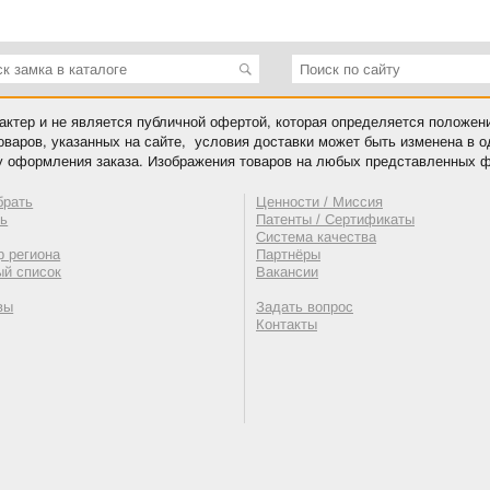
ктер и не является публичной офертой, которая определяется положен
оваров, указанных на сайте, условия доставки может быть изменена в 
у оформления заказа. Изображения товаров на любых представленных ф
брать
Ценности / Миссия
ть
Патенты / Сертификаты
Система качества
 региона
Партнёры
ый список
Вакансии
вы
Задать вопрос
Контакты