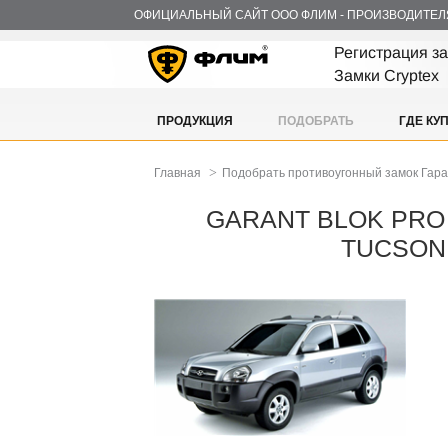
ОФИЦИАЛЬНЫЙ САЙТ ООО ФЛИМ - ПРОИЗВОДИТЕЛ
Регистрация з
Замки Cryptex
ПРОДУКЦИЯ
ПОДОБРАТЬ
ГДЕ КУ
>
Главная
Подобрать противоугонный замок Гар
GARANT BLOK PRO 
TUCSON