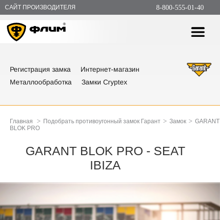
САЙТ ПРОИЗВОДИТЕЛЯ
8-800-555-01-40
Регистрация замка
Интернет-магазин
Металлообработка
Замки Cryptex
>
>
>
Главная
Подобрать противоугонный замок Гарант
Замок
GARANT
BLOK PRO
GARANT BLOK PRO - SEAT
IBIZA