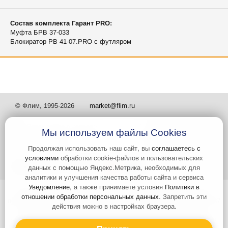
Состав комплекта Гарант PRO:
Муфта БРВ 37-033
Блокиратор РВ 41-07.PRO с футляром
© Флим, 1995-2026
market@flim.ru
Мы используем файлы Cookies
Продолжая использовать наш сайт, вы
соглашаетесь с
условиями
обработки cookie-файлов и пользовательских
Задать вопрос
Контакты
данных с помощью Яндекс.Метрика, необходимых для
аналитики и улучшения качества работы сайта и сервиса
Уведомление
, а также принимаете условия
Политики в
Интернет-сайт носит информационный характер и не является
отношении обработки персональных данных
. Запретить эти
публичной офертой, которая определяется положениями статьи 437
действия можно в настройках браузера.
Гражданского кодекса РФ. Информация о характеристиках и
стоимости товаров, указанных на сайте, условия доставки может