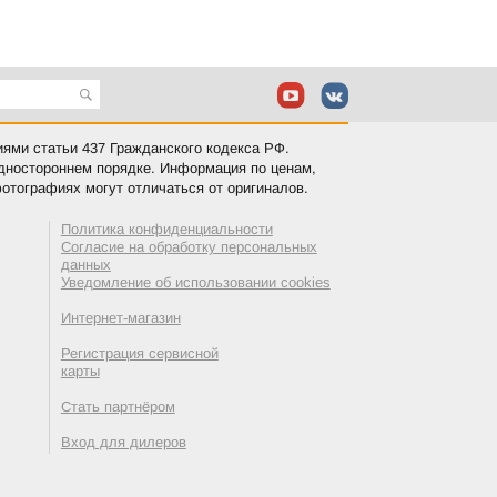
иями статьи 437 Гражданского кодекса РФ.
одностороннем порядке. Информация по ценам,
отографиях могут отличаться от оригиналов.
Политика конфиденциальности
Согласие на обработку персональных
данных
Уведомление об использовании cookies
Интернет-магазин
Регистрация сервисной
карты
Стать партнёром
Вход для дилеров