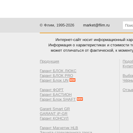
© Флим, 1995-2026
market@flim.ru
Интернет-сайт носит информационный хара
Информация о характеристиках и стоимости т
может отличаться от фактической, к момент
Продукция
Подо
Купи
Гарант БЛОК ЛЮКС
Гарант БЛОК PRO
Выбор
Гарант Блок UN
Чёрн
Гарант ФОРТ
Отзы
Гарант БАСТИОН
Гарант Блок SHAFT
Garant Smart GR
GARANT iP-GR
Гарант КОНСУЛ
Гарант Магнетик HLB
Защита страховочного троса