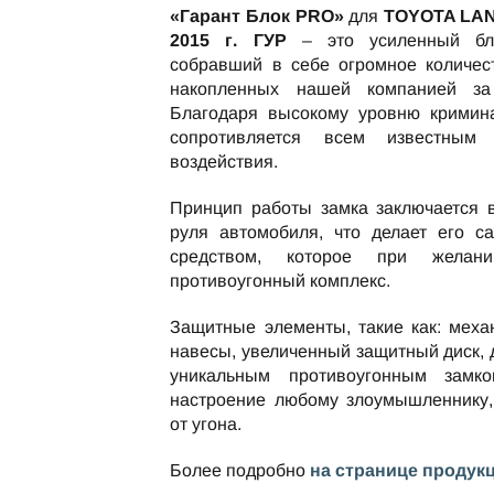
«Гарант Блок PRO»
для
TOYOTA LAN
2015 г. ГУР
– это усиленный бло
собравший в себе огромное количес
накопленных нашей компанией за
Благодаря высокому уровню кримина
сопротивляется всем известным 
воздействия.
Принцип работы замка заключается 
руля автомобиля, что делает его с
средством, которое при жела
противоугонный комплекс.
Защитные элементы, такие как: меха
навесы, увеличенный защитный диск,
уникальным противоугонным замко
настроение любому злоумышленнику,
от угона.
Более подробно
на странице продук