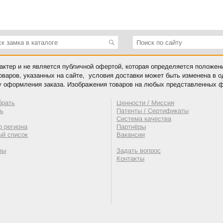
ктер и не является публичной офертой, которая определяется положен
оваров, указанных на сайте, условия доставки может быть изменена в 
у оформления заказа. Изображения товаров на любых представленных ф
брать
Ценности / Миссия
ть
Патенты / Сертификаты
Система качества
 региона
Партнёры
ый список
Вакансии
вы
Задать вопрос
Контакты