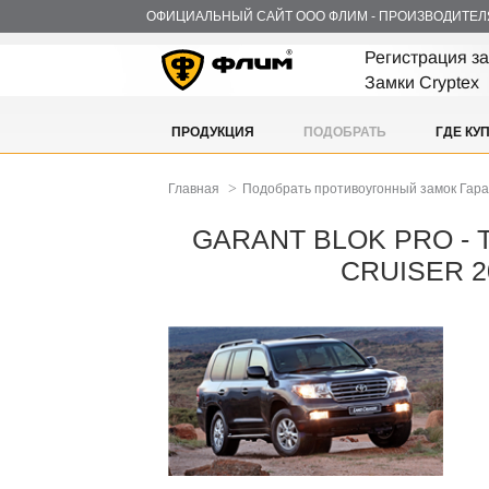
ОФИЦИАЛЬНЫЙ САЙТ ООО ФЛИМ - ПРОИЗВОДИТЕЛ
Регистрация з
Замки Cryptex
ПРОДУКЦИЯ
ПОДОБРАТЬ
ГДЕ КУ
>
Главная
Подобрать противоугонный замок Гар
GARANT BLOK PRO - 
CRUISER 2