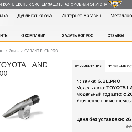
Я КОМПЛЕКСНЫХ СИСТЕМ ЗАЩИТЫ АВТОМОБИЛЯ ОТ УГОНА
амка
Дубликат ключа
Интернет-магазин
Металлоо
ПИТЬ
О КОМПАНИИ
ЗАДАТЬ ВОПРОС
ОТЗЫВЫ
>
>
ант
Замок
GARANT BLOK PRO
TOYOTA LAND
ДОКУМЕНТАЦИЯ
ПОЛЕЗНЫЕ СС
00
№ замка:
G.BL.PRO
Модель авто:
TOYOTA L
Модельный год авто:
c 2
Уточнение применяемос
Цена без установки: 26 
27