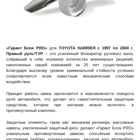
«Гарант Блок PRO»
для
TOYOTA HARRIER c 1997 по 2000 г.
Правый руль*ГУР
– это усиленный блокиратор рулевого вала,
собравший в себе огромное количество инженерных решений,
накопленных нашей компанией за 25 лет существования.
Благодаря высокому уровню криминальной стойкости успешно
сопротивляется всем известным механическим способам
воздействия.
Принцип работы замка заключается в невозможности поворота
руля автомобиля, что делает его самостоятельным защитным
средством, которое при желании можно включить в
противоугонный комплекс.
Защитные элементы, такие как: механизм релокера, массивные
навесы, увеличенный защитный диск, делают «Гарант Блок PRO»
уникальным противоугонным замком, способным испортить
настроение любому злоумышленнику, защитив ваш автомобиль