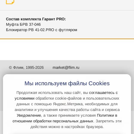
Состав комплекта Гарант PRO:
Муфта БРВ 37-046
Блокиратор РВ 41-02.PRO с футляром
© Флим, 1995-2026
market@flim.ru
Мы используем файлы Cookies
Продолжая использовать наш сайт, вы
соглашаетесь с
условиями
обработки cookie-файлов и пользовательских
Задать вопрос
Контакты
данных с помощью Яндекс.Метрика, необходимых для
аналитики и улучшения качества работы сайта и сервиса
Уведомление
, а также принимаете условия
Политики в
Интернет-сайт носит информационный характер и не является
отношении обработки персональных данных
. Запретить эти
публичной офертой, которая определяется положениями статьи 437
действия можно в настройках браузера.
Гражданского кодекса РФ. Информация о характеристиках и