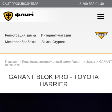
САЙТ ПРОИЗВОДИТЕЛЯ
8-800-555-01-40
Регистрация замка
Интернет-магазин
Металлообработка
Замки Cryptex
>
>
>
Главная
Подобрать противоугонный замок Гарант
Замок
GARANT
BLOK PRO
GARANT BLOK PRO - TOYOTA
HARRIER