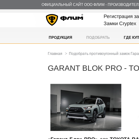
ОФИЦИАЛЬНЫЙ САЙТ ООО ФЛИМ - ПРОИЗВОДИТЕЛ
Регистрация з
Замки Cryptex
ПРОДУКЦИЯ
ПОДОБРАТЬ
ГДЕ КУ
>
Главная
Подобрать противоугонный замок Гар
GARANT BLOK PRO - T