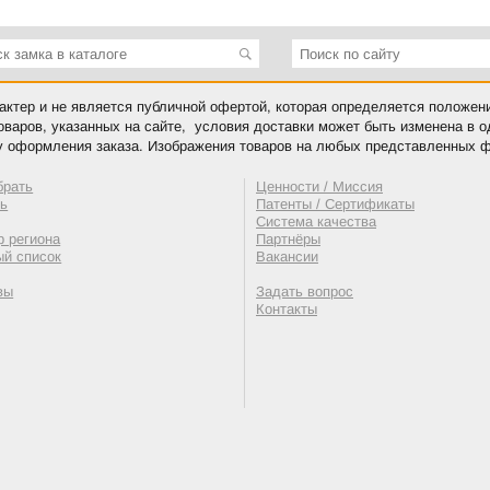
ктер и не является публичной офертой, которая определяется положен
оваров, указанных на сайте, условия доставки может быть изменена в 
у оформления заказа. Изображения товаров на любых представленных ф
брать
Ценности / Миссия
ть
Патенты / Сертификаты
Система качества
 региона
Партнёры
ый список
Вакансии
вы
Задать вопрос
Контакты