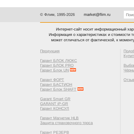
© Флим, 1995-2026
market@flim.ru
Интернет-сайт носит информационный хара
Информация о характеристиках и стоимости т
может отличаться от фактической, к момент
Продукция
Подо
Купи
Гарант БЛОК ЛЮКС
Гарант БЛОК PRO
Выбор
Гарант Блок UN
Чёрн
Гарант ФОРТ
Отзы
Гарант БАСТИОН
Гарант Блок SHAFT
Garant Smart GR
GARANT iP-GR
Гарант КОНСУЛ
Гарант Магнетик HLB
Защита страховочного троса
Гарант РЕЗЕРВ