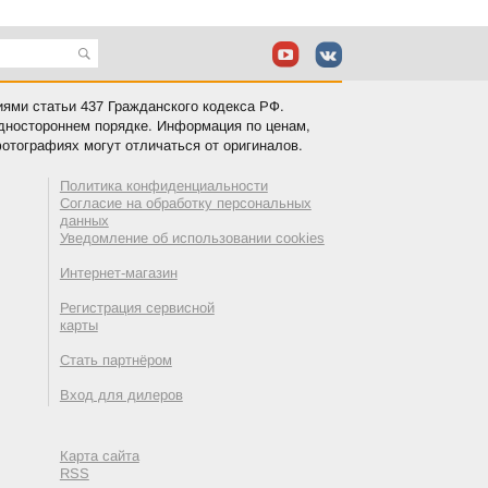
иями статьи 437 Гражданского кодекса РФ.
одностороннем порядке. Информация по ценам,
отографиях могут отличаться от оригиналов.
Политика конфиденциальности
Согласие на обработку персональных
данных
Уведомление об использовании cookies
Интернет-магазин
Регистрация сервисной
карты
Стать партнёром
Вход для дилеров
Карта сайта
RSS