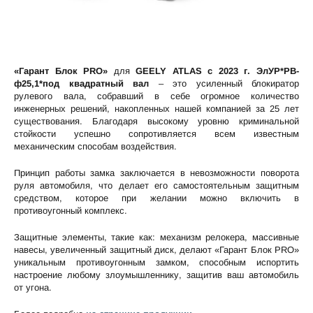
«Гарант Блок PRO»
для
GEELY ATLAS c 2023 г. ЭлУР*РВ-
ф25,1*под квадратный вал
– это усиленный блокиратор
рулевого вала, собравший в себе огромное количество
инженерных решений, накопленных нашей компанией за 25 лет
существования. Благодаря высокому уровню криминальной
стойкости успешно сопротивляется всем известным
механическим способам воздействия.
Принцип работы замка заключается в невозможности поворота
руля автомобиля, что делает его самостоятельным защитным
средством, которое при желании можно включить в
противоугонный комплекс.
Защитные элементы, такие как: механизм релокера, массивные
навесы, увеличенный защитный диск, делают «Гарант Блок PRO»
уникальным противоугонным замком, способным испортить
настроение любому злоумышленнику, защитив ваш автомобиль
от угона.