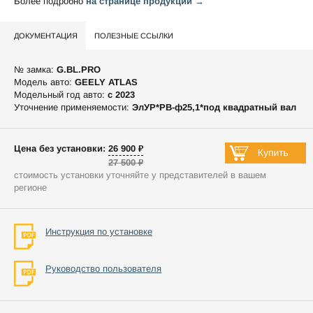
Более подробно
на странице продукции →
ДОКУМЕНТАЦИЯ
ПОЛЕЗНЫЕ ССЫЛКИ
№ замка:
G.BL.PRO
Модель авто:
GEELY ATLAS
Модельный год авто:
c 2023
Уточнение применяемости:
ЭлУР*РВ-ф25,1*под квадратный вал
Цена без установки: 26 900 ₽
27 500 ₽
стоимость установки уточняйте у представителей в вашем
регионе
Инструкция по установке
Руководство пользователя