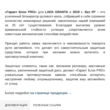
«Гарант Блок PRO»
для
LADA GRANTA c 2019 г. Без УР
– это
усиленный блокиратор рулевого вала, собравший в себе огромное
количество инженерных решений, накопленных нашей компанией
за 25 лет существования. Благодаря высокому уровню
криминальной стойкости успешно сопротивляется всем
известным механическим способам воздействия.
Принцип работы замка заключается в невозможности поворота
руля автомобиля, что делает его самостоятельным защитным
средством, которое при желании можно включить в
противоугонный комплекс.
Защитные элементы, такие как: механизм релокера, массивные
навесы, увеличенный защитный диск, делают «Гарант Блок PRO»
уникальным противоугонным замком, способным испортить
настроение любому злоумышленнику, защитив ваш автомобиль
от угона.
Более подробно
на странице продукции →
ДОКУМЕНТАЦИЯ
ПОЛЕЗНЫЕ ССЫЛКИ