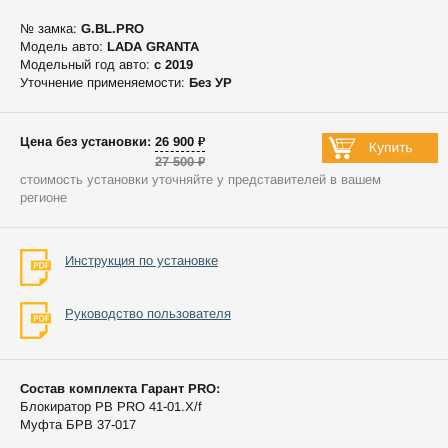
№ замка:
G.BL.PRO
Модель авто:
LADA GRANTA
Модельный год авто:
c 2019
Уточнение применяемости:
Без УР
Цена без установки: 26 900 ₽
27 500 ₽
стоимость установки уточняйте у представителей в вашем
регионе
Инструкция по установке
Руководство пользователя
Состав комплекта Гарант PRO:
Блокиратор РВ PRO 41-01.X/f
Муфта БРВ 37-017