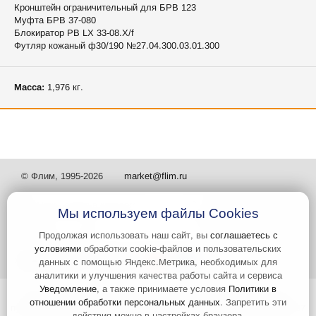
Кронштейн ограничительный для БРВ 123
Муфта БРВ 37-080
Блокиратор РВ LX 33-08.X/f
Футляр кожаный ф30/190 №27.04.300.03.01.300
Масса:
1,976 кг.
© Флим, 1995-2026
market@flim.ru
Мы используем файлы Cookies
Продолжая использовать наш сайт, вы
соглашаетесь с
условиями
обработки cookie-файлов и пользовательских
Задать вопрос
Контакты
данных с помощью Яндекс.Метрика, необходимых для
аналитики и улучшения качества работы сайта и сервиса
Уведомление
, а также принимаете условия
Политики в
Интернет-сайт носит информационный характер и не является
отношении обработки персональных данных
. Запретить эти
публичной офертой, которая определяется положениями статьи 437
действия можно в настройках браузера.