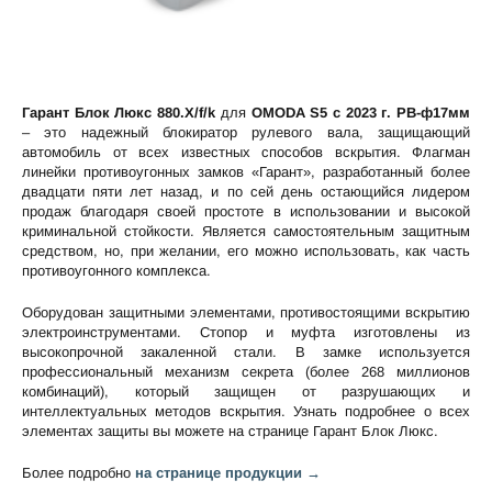
Гарант Блок Люкс 880.Х/f/k
для
OMODA S5 c 2023 г. РВ-ф17мм
– это надежный блокиратор рулевого вала, защищающий
автомобиль от всех известных способов вскрытия. Флагман
линейки противоугонных замков «Гарант», разработанный более
двадцати пяти лет назад, и по сей день остающийся лидером
продаж благодаря своей простоте в использовании и высокой
криминальной стойкости. Является самостоятельным защитным
средством, но, при желании, его можно использовать, как часть
противоугонного комплекса.
Оборудован защитными элементами, противостоящими вскрытию
электроинструментами. Стопор и муфта изготовлены из
высокопрочной закаленной стали. В замке используется
профессиональный механизм секрета (более 268 миллионов
комбинаций), который защищен от разрушающих и
интеллектуальных методов вскрытия. Узнать подробнее о всех
элементах защиты вы можете на странице
Гарант Блок Люкс
.
Более подробно
на странице продукции →