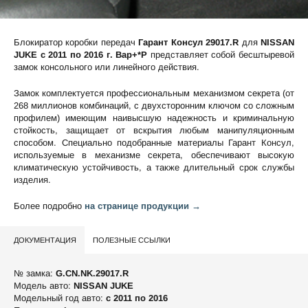
Блокиратор коробки передач
Гарант Консул 29017.R
для
NISSAN
JUKE c 2011 по 2016 г. Вар+*P
представляет собой бесштыревой
замок консольного или линейного действия.
Замок комплектуется профессиональным механизмом секрета (от
268 миллионов комбинаций, с двухсторонним ключом со сложным
профилем) имеющим наивысшую надежность и криминальную
стойкость, защищает от вскрытия любым манипуляционным
способом. Специально подобранные материалы Гарант Консул,
используемые в механизме секрета, обеспечивают высокую
климатическую устойчивость, а также длительный срок службы
изделия.
Более подробно
на странице продукции →
ДОКУМЕНТАЦИЯ
ПОЛЕЗНЫЕ ССЫЛКИ
№ замка:
G.CN.NK.29017.R
Модель авто:
NISSAN JUKE
Модельный год авто:
c 2011 по 2016