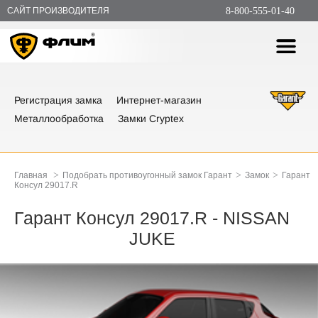
САЙТ ПРОИЗВОДИТЕЛЯ
8-800-555-01-40
Регистрация замка
Интернет-магазин
Металлообработка
Замки Cryptex
>
>
>
Главная
Подобрать противоугонный замок Гарант
Замок
Гарант
Консул 29017.R
Гарант Консул 29017.R - NISSAN
JUKE