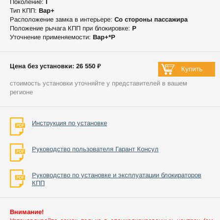
Поколение:
I
Тип КПП:
Вар+
Расположение замка в интерьере:
Со стороны пассажира
Положение рычага КПП при блокировке:
P
Уточнение применяемости:
Вар+*P
Цена без установки: 26 550 ₽
стоимость установки уточняйте у представителей в вашем
регионе
Инструкция по установке
Руководство пользователя Гарант Консул
Руководство по установке и эксплуатации блокираторов
КПП
Внимание!