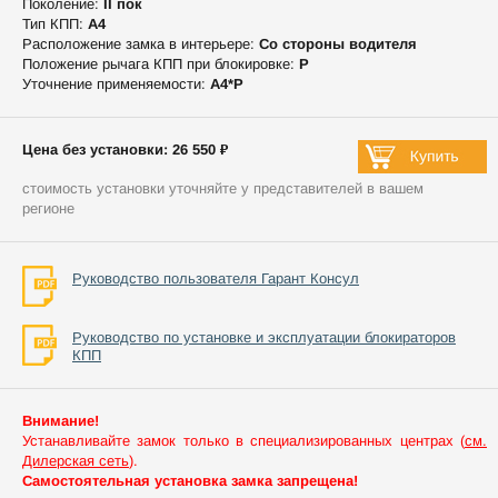
Поколение:
II пок
Тип КПП:
А4
Расположение замка в интерьере:
Со стороны водителя
Положение рычага КПП при блокировке:
P
Уточнение применяемости:
А4*P
Цена без установки: 26 550 ₽
стоимость установки уточняйте у представителей в вашем
регионе
Руководство пользователя Гарант Консул
Руководство по установке и эксплуатации блокираторов
КПП
Внимание!
Устанавливайте замок только в специализированных центрах (
см.
Дилерская сеть
).
Самостоятельная установка замка запрещена!