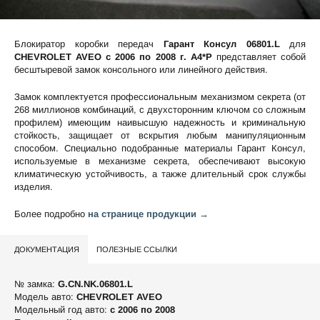
Блокиратор коробки передач
Гарант Консул 06801.L
для
CHEVROLET AVEO c 2006 по 2008 г. А4*P
представляет собой
бесштыревой замок консольного или линейного действия.
Замок комплектуется профессиональным механизмом секрета (от
268 миллионов комбинаций, с двухсторонним ключом со сложным
профилем) имеющим наивысшую надежность и криминальную
стойкость, защищает от вскрытия любым манипуляционным
способом. Специально подобранные материалы Гарант Консул,
используемые в механизме секрета, обеспечивают высокую
климатическую устойчивость, а также длительный срок службы
изделия.
Более подробно
на странице продукции →
ДОКУМЕНТАЦИЯ
ПОЛЕЗНЫЕ ССЫЛКИ
№ замка:
G.CN.NK.06801.L
Модель авто:
CHEVROLET AVEO
Модельный год авто:
c 2006 по 2008