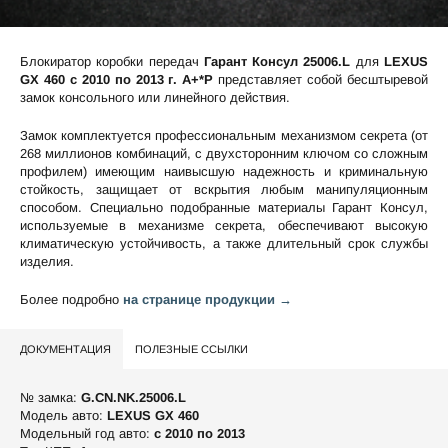
Блокиратор коробки передач
Гарант Консул 25006.L
для
LEXUS
GX 460 c 2010 по 2013 г. А+*P
представляет собой бесштыревой
замок консольного или линейного действия.
Замок комплектуется профессиональным механизмом секрета (от
268 миллионов комбинаций, с двухсторонним ключом со сложным
профилем) имеющим наивысшую надежность и криминальную
стойкость, защищает от вскрытия любым манипуляционным
способом. Специально подобранные материалы Гарант Консул,
используемые в механизме секрета, обеспечивают высокую
климатическую устойчивость, а также длительный срок службы
изделия.
Более подробно
на странице продукции →
ДОКУМЕНТАЦИЯ
ПОЛЕЗНЫЕ ССЫЛКИ
№ замка:
G.CN.NK.25006.L
Модель авто:
LEXUS GX 460
Модельный год авто:
c 2010 по 2013