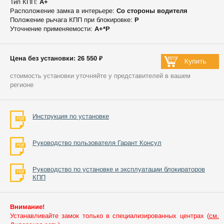
Тип КПП:
А+
Расположение замка в интерьере:
Со стороны водителя
Положение рычага КПП при блокировке:
P
Уточнение применяемости:
А+*P
Цена без установки: 26 550 ₽
стоимость установки уточняйте у представителей в вашем
регионе
Инструкция по установке
Руководство пользователя Гарант Консул
Руководство по установке и эксплуатации блокираторов
КПП
Внимание!
Устанавливайте замок только в специализированных центрах (
см.