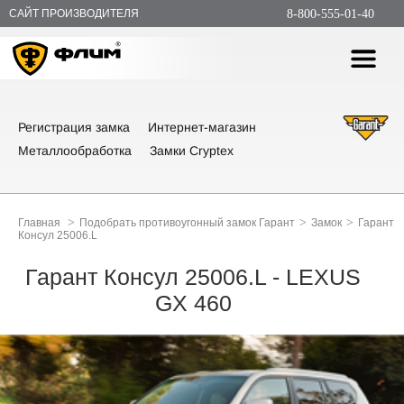
САЙТ ПРОИЗВОДИТЕЛЯ
8-800-555-01-40
Регистрация замка
Интернет-магазин
Металлообработка
Замки Cryptex
>
>
>
Главная
Подобрать противоугонный замок Гарант
Замок
Гарант
Консул 25006.L
Гарант Консул 25006.L - LEXUS
GX 460