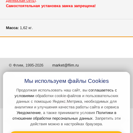
Дилерская сеть
).
Самостоятельная установка замка запрещена!
Масса:
1,62 кг.
© Флим, 1995-2026
market@flim.ru
Мы используем файлы Cookies
Продолжая использовать наш сайт, вы
соглашаетесь с
условиями
обработки cookie-файлов и пользовательских
Задать вопрос
Контакты
данных с помощью Яндекс.Метрика, необходимых для
аналитики и улучшения качества работы сайта и сервиса
Уведомление
, а также принимаете условия
Политики в
Интернет-сайт носит информационный характер и не является
отношении обработки персональных данных
. Запретить эти
публичной офертой, которая определяется положениями статьи 437
действия можно в настройках браузера.
Гражданского кодекса РФ. Информация о характеристиках и
стоимости товаров, указанных на сайте, условия доставки может