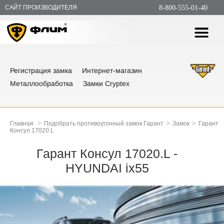
САЙТ ПРОИЗВОДИТЕЛЯ
8-800-555-01-40
Регистрация замка
Интернет-магазин
Металлообработка
Замки Cryptex
>
>
>
Главная
Подобрать противоугонный замок Гарант
Замок
Гарант
Консул 17020.L
Гарант Консул 17020.L -
HYUNDAI ix55