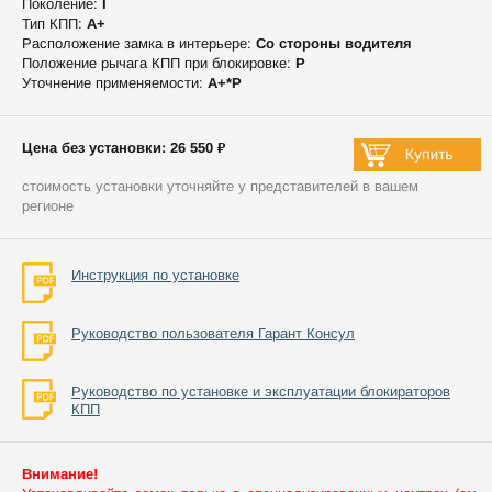
Поколение:
I
Тип КПП:
А+
Расположение замка в интерьере:
Со стороны водителя
Положение рычага КПП при блокировке:
P
Уточнение применяемости:
А+*P
Цена без установки: 26 550 ₽
стоимость установки уточняйте у представителей в вашем
регионе
Инструкция по установке
Руководство пользователя Гарант Консул
Руководство по установке и эксплуатации блокираторов
КПП
Внимание!