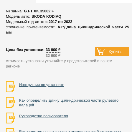
№ замка:
G.FT.XK.35002.F
Модель авто:
SKODA KODIAQ
Модельный год авто:
c 2017 по 2022
Уточнение применяемости:
А+*Длина цилиндрической части 25
мм
Цена без установки: 33 900 ₽
32 900 ₽
стоимость установки уточняйте у представителей в вашем
регионе
Инструкция по установке
Как определить длину цилиндрической части рулевого
вала.pdf
Руководство пользователя
Руководство по установке и эксплуатации блокираторов