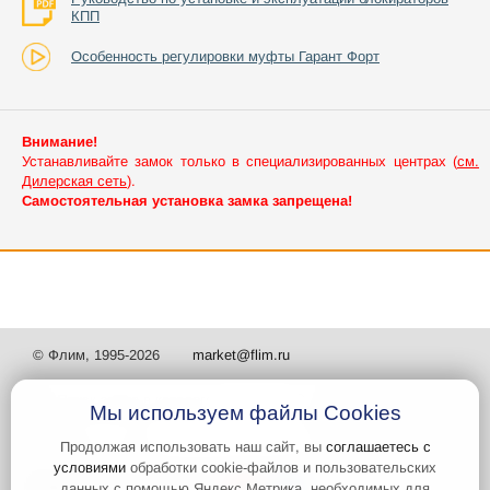
КПП
Особенность регулировки муфты Гарант Форт
Внимание!
Устанавливайте замок только в специализированных центрах (
см.
Дилерская сеть
).
Самостоятельная установка замка запрещена!
© Флим, 1995-2026
market@flim.ru
Мы используем файлы Cookies
Продолжая использовать наш сайт, вы
соглашаетесь с
условиями
обработки cookie-файлов и пользовательских
Задать вопрос
Контакты
данных с помощью Яндекс.Метрика, необходимых для