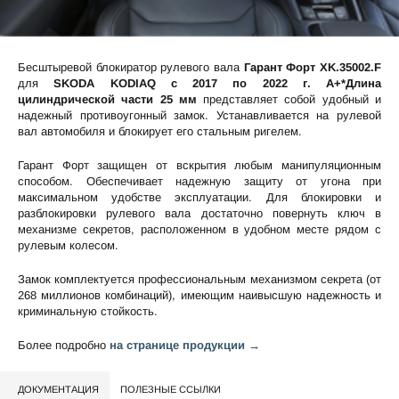
Бесштыревой блокиратор рулевого вала
Гарант Форт XK.35002.F
для
SKODA KODIAQ c 2017 по 2022 г. А+*Длина
цилиндрической части 25 мм
представляет собой удобный и
надежный противоугонный замок. Устанавливается на рулевой
вал автомобиля и блокирует его стальным ригелем.
Гарант Форт защищен от вскрытия любым манипуляционным
способом. Обеспечивает надежную защиту от угона при
максимальном удобстве эксплуатации. Для блокировки и
разблокировки рулевого вала достаточно повернуть ключ в
механизме секретов, расположенном в удобном месте рядом с
рулевым колесом.
Замок комплектуется профессиональным механизмом секрета (от
268 миллионов комбинаций), имеющим наивысшую надежность и
криминальную стойкость.
Более подробно
на странице продукции →
ДОКУМЕНТАЦИЯ
ПОЛЕЗНЫЕ ССЫЛКИ