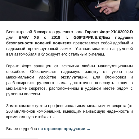
Бесштыревой блокиратор рулевого вала
Гарант Форт XK.02002.D
для
BMW X6 c 2019 г. G06*ЭРРК/В/Д*Без подушки
безопасности коленей водителя
представляет собой удобный и
надежный противоугонный замок. Устанавливается на рулевой
вал автомобиля и блокирует его стальным ригелем.
Гарант Форт защищен от вскрытия любым манипуляционным
способом. Обеспечивает надежную защиту от угона при
максимальном удобстве эксплуатации. Для блокировки и
разблокировки рулевого вала достаточно повернуть ключ в
механизме секретов, расположенном в удобном месте рядом с
рулевым колесом.
Замок комплектуется профессиональным механизмом секрета (от
268 миллионов комбинаций), имеющим наивысшую надежность и
криминальную стойкость.
Более подробно
на странице продукции →