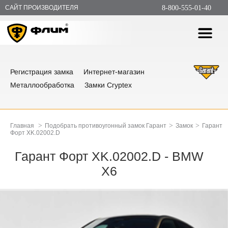
САЙТ ПРОИЗВОДИТЕЛЯ
8-800-555-01-40
Регистрация замка
Интернет-магазин
Металлообработка
Замки Cryptex
>
>
>
Главная
Подобрать противоугонный замок Гарант
Замок
Гарант
Форт XK.02002.D
Гарант Форт XK.02002.D - BMW
X6