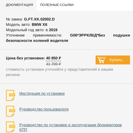
ДОКУМЕНТАЦИЯ
ПОЛЕЗНЫЕ ССЫЛКИ
№ замка:
G.FT.XK.02002.D
Модель авто:
BMW X6
Модельный год авто:
c 2019
Уточнение применяемости:
G06*ЭРРК/В/Д*Без подушки
безопасности коленей водителя
Цена без установки: 40 850 ₽
41 700 ₽
стоимость установки уточняйте у представителей в вашем
регионе
Инструкция по установке
Руководство пользователя
Руководство по установке и эксплуатации блокираторов
КПП