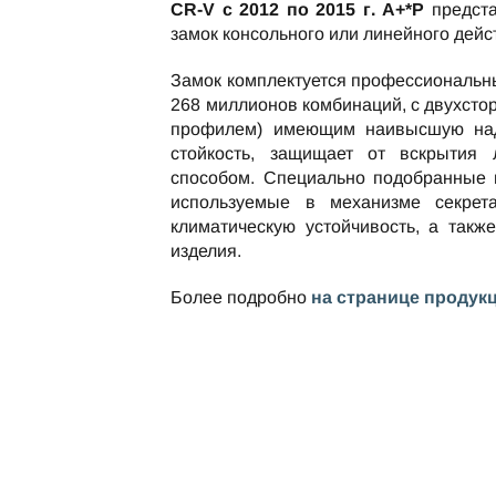
CR-V c 2012 по 2015 г. А+*P
предста
замок консольного или линейного дейс
Замок комплектуется профессиональн
268 миллионов комбинаций, с двухст
профилем) имеющим наивысшую над
стойкость, защищает от вскрытия
способом. Специально подобранные 
используемые в механизме секрет
климатическую устойчивость, а такж
изделия.
Более подробно
на странице продук