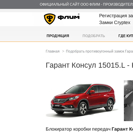
ОФИЦИАЛЬНЫЙ САЙТ ООО ФЛИМ - ПРОИЗВОДИТЕЛ
Регистрация з
Замки Cryptex
ПРОДУКЦИЯ
ПОДОБРАТЬ
ГДЕ КУ
>
Главная
Подобрать противоугонный замок Гар
Гарант Консул 15015.L 
Блокиратор коробки передач
Гарант К