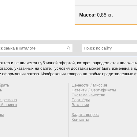
Масса:
0,85 кг.
ктер и не является публичной офертой, которая определяется положен
оваров, указанных на сайте, условия доставки может быть изменена в 
у оформления заказа. Изображения товаров на любых представленных ф
брать
Ценности / Миссия
ть
Патенты / Сертификаты
Система качества
 региона
Партнёры
ый список
Вакансии
вы
Задать вопрос
Контакты