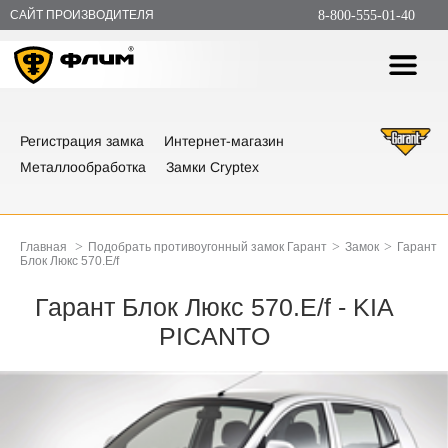
САЙТ ПРОИЗВОДИТЕЛЯ
8-800-555-01-40
Регистрация замка
Интернет-магазин
Металлообработка
Замки Cryptex
>
>
>
Главная
Подобрать противоугонный замок Гарант
Замок
Гарант
Блок Люкс 570.E/f
Гарант Блок Люкс 570.E/f - KIA
PICANTO