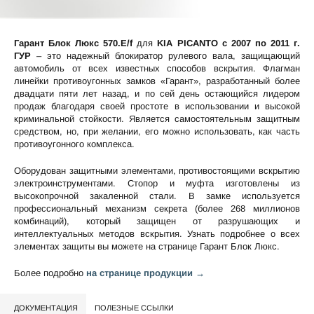
Гарант Блок Люкс 570.E/f
для
KIA PICANTO c 2007 по 2011 г.
ГУР
– это надежный блокиратор рулевого вала, защищающий
автомобиль от всех известных способов вскрытия. Флагман
линейки противоугонных замков «Гарант», разработанный более
двадцати пяти лет назад, и по сей день остающийся лидером
продаж благодаря своей простоте в использовании и высокой
криминальной стойкости. Является самостоятельным защитным
средством, но, при желании, его можно использовать, как часть
противоугонного комплекса.
Оборудован защитными элементами, противостоящими вскрытию
электроинструментами. Стопор и муфта изготовлены из
высокопрочной закаленной стали. В замке используется
профессиональный механизм секрета (более 268 миллионов
комбинаций), который защищен от разрушающих и
интеллектуальных методов вскрытия. Узнать подробнее о всех
элементах защиты вы можете на странице
Гарант Блок Люкс
.
Более подробно
на странице продукции →
ДОКУМЕНТАЦИЯ
ПОЛЕЗНЫЕ ССЫЛКИ