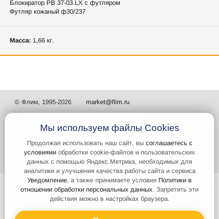
Блокиратор РВ 37-03.LX с футляром
Футляр кожаный ф30/237
Масса:
1,66 кг.
© Флим, 1995-2026
market@flim.ru
Мы используем файлы Cookies
Продолжая использовать наш сайт, вы
соглашаетесь с
условиями
обработки cookie-файлов и пользовательских
Задать вопрос
Контакты
данных с помощью Яндекс.Метрика, необходимых для
аналитики и улучшения качества работы сайта и сервиса
Уведомление
, а также принимаете условия
Политики в
Интернет-сайт носит информационный характер и не является
отношении обработки персональных данных
. Запретить эти
публичной офертой, которая определяется положениями статьи 437
действия можно в настройках браузера.
Гражданского кодекса РФ. Информация о характеристиках и
стоимости товаров, указанных на сайте, условия доставки может