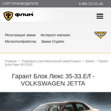
САЙТ ПРОИЗВОДИТЕЛЯ
8-800-555-01-40
Регистрация замка
Интернет-магазин
Металлообработка
Замки Cryptex
>
>
>
Главная
Подобрать противоугонный замок Гарант
Замок
Гарант
Блок Люкс 35-33.E/f
Гарант Блок Люкс 35-33.E/f -
VOLKSWAGEN JETTA