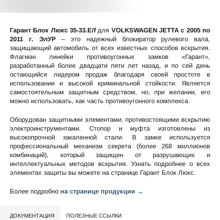
Гарант Блок Люкс 35-33.E/f
для
VOLKSWAGEN JETTA c 2005 по
2011 г. ЭлУР
– это надежный блокиратор рулевого вала,
защищающий автомобиль от всех известных способов вскрытия.
Флагман линейки противоугонных замков «Гарант»,
разработанный более двадцати пяти лет назад, и по сей день
остающийся лидером продаж благодаря своей простоте в
использовании и высокой криминальной стойкости. Является
самостоятельным защитным средством, но, при желании, его
можно использовать, как часть противоугонного комплекса.
Оборудован защитными элементами, противостоящими вскрытию
электроинструментами. Стопор и муфта изготовлены из
высокопрочной закаленной стали. В замке используется
профессиональный механизм секрета (более 268 миллионов
комбинаций), который защищен от разрушающих и
интеллектуальных методов вскрытия. Узнать подробнее о всех
элементах защиты вы можете на странице
Гарант Блок Люкс
.
Более подробно
на странице продукции →
ДОКУМЕНТАЦИЯ
ПОЛЕЗНЫЕ ССЫЛКИ