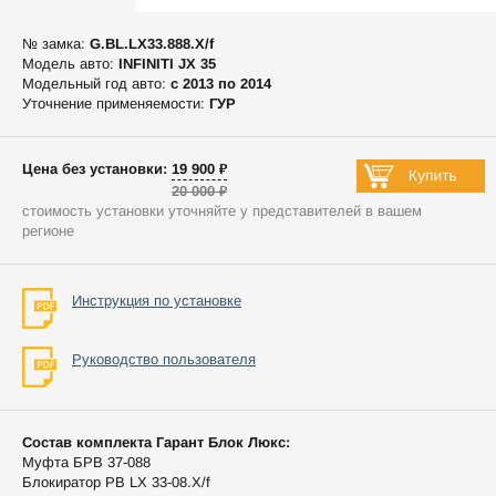
№ замка:
G.BL.LX33.888.X/f
Модель авто:
INFINITI JX 35
Модельный год авто:
c 2013 по 2014
Уточнение применяемости:
ГУР
Цена без установки: 19 900 ₽
20 000 ₽
стоимость установки уточняйте у представителей в вашем
регионе
Инструкция по установке
Руководство пользователя
Состав комплекта Гарант Блок Люкс:
Муфта БРВ 37-088
Блокиратор РВ LX 33-08.X/f