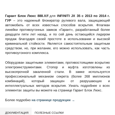
Гарант Блок Люкс 888.X/f
для
INFINITI JX 35 c 2013 по 2014 г.
ГУР
– это надежный блокиратор рулевого вала, защищающий
автомобиль от всех известных способов вскрытия. Флагман
линейки противоугонных замков «Гарант», разработанный более
двадцати пяти лет назад, и по сей день остающийся лидером
продаж благодаря своей простоте в использовании и высокой
криминальной стойкости. Является самостоятельным защитным
средством, но, при желании, его можно использовать, как часть
противоугонного комплекса.
Оборудован защитными элементами, противостоящими вскрытию
электроинструментами. Стопор и муфта изготовлены из
высокопрочной закаленной стали. В замке используется
профессиональный механизм секрета (более 268 миллионов
комбинаций), который защищен от разрушающих и
интеллектуальных методов вскрытия. Узнать подробнее о всех
элементах защиты вы можете на странице
Гарант Блок Люкс
.
Более подробно
на странице продукции →
ДОКУМЕНТАЦИЯ
ПОЛЕЗНЫЕ ССЫЛКИ