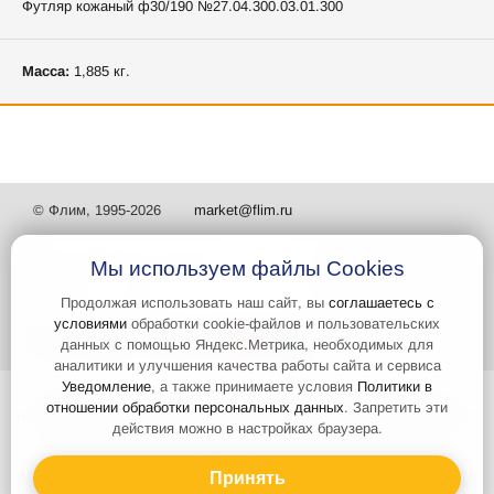
Футляр кожаный ф30/190 №27.04.300.03.01.300
Масса:
1,885 кг.
© Флим, 1995-2026
market@flim.ru
Мы используем файлы Cookies
Продолжая использовать наш сайт, вы
соглашаетесь с
условиями
обработки cookie-файлов и пользовательских
Задать вопрос
Контакты
данных с помощью Яндекс.Метрика, необходимых для
аналитики и улучшения качества работы сайта и сервиса
Уведомление
, а также принимаете условия
Политики в
Интернет-сайт носит информационный характер и не является
отношении обработки персональных данных
. Запретить эти
публичной офертой, которая определяется положениями статьи 437
действия можно в настройках браузера.
Гражданского кодекса РФ. Информация о характеристиках и
стоимости товаров, указанных на сайте, условия доставки может
быть изменена в одностороннем порядке. Информация по ценам,
Принять