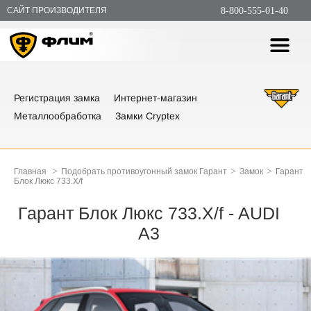
САЙТ ПРОИЗВОДИТЕЛЯ
8-800-555-01-40
Регистрация замка
Интернет-магазин
Металлообработка
Замки Cryptex
>
>
>
Главная
Подобрать противоугонный замок Гарант
Замок
Гарант
Блок Люкс 733.X/f
Гарант Блок Люкс 733.X/f - AUDI
A3