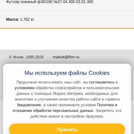
Футляр кожаный ф30/190 №27.04.300.03.01.300
Масса:
1,752 кг.
© Флим, 1995-2026
market@flim.ru
Мы используем файлы Cookies
Продолжая использовать наш сайт, вы
соглашаетесь с
условиями
обработки cookie-файлов и пользовательских
Задать вопрос
Контакты
данных с помощью Яндекс.Метрика, необходимых для
аналитики и улучшения качества работы сайта и сервиса
Уведомление
, а также принимаете условия
Политики в
Интернет-сайт носит информационный характер и не является
отношении обработки персональных данных
. Запретить эти
публичной офертой, которая определяется положениями статьи 437
действия можно в настройках браузера.
Гражданского кодекса РФ. Информация о характеристиках и
стоимости товаров, указанных на сайте, условия доставки может
быть изменена в одностороннем порядке. Информация по ценам,
Принять