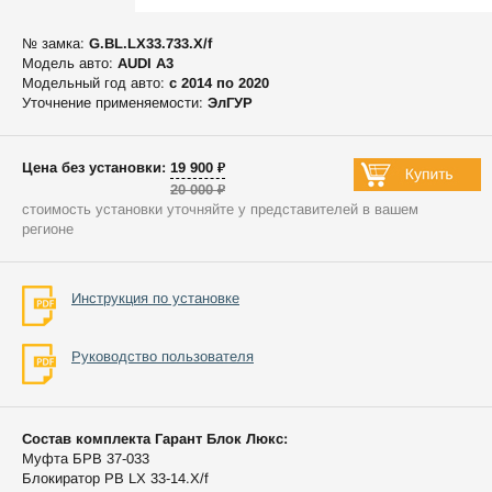
№ замка:
G.BL.LX33.733.X/f
Модель авто:
AUDI A3
Модельный год авто:
c 2014 по 2020
Уточнение применяемости:
ЭлГУР
Цена без установки: 19 900 ₽
20 000 ₽
стоимость установки уточняйте у представителей в вашем
регионе
Инструкция по установке
Руководство пользователя
Состав комплекта Гарант Блок Люкс:
Муфта БРВ 37-033
Блокиратор РВ LX 33-14.X/f