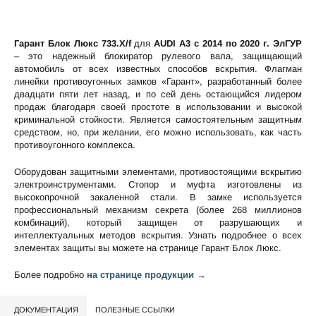
Гарант Блок Люкс 733.X/f
для
AUDI A3 c 2014 по 2020 г. ЭлГУР
– это надежный блокиратор рулевого вала, защищающий
автомобиль от всех известных способов вскрытия. Флагман
линейки противоугонных замков «Гарант», разработанный более
двадцати пяти лет назад, и по сей день остающийся лидером
продаж благодаря своей простоте в использовании и высокой
криминальной стойкости. Является самостоятельным защитным
средством, но, при желании, его можно использовать, как часть
противоугонного комплекса.
Оборудован защитными элементами, противостоящими вскрытию
электроинструментами. Стопор и муфта изготовлены из
высокопрочной закаленной стали. В замке используется
профессиональный механизм секрета (более 268 миллионов
комбинаций), который защищен от разрушающих и
интеллектуальных методов вскрытия. Узнать подробнее о всех
элементах защиты вы можете на странице
Гарант Блок Люкс
.
Более подробно
на странице продукции →
ДОКУМЕНТАЦИЯ
ПОЛЕЗНЫЕ ССЫЛКИ