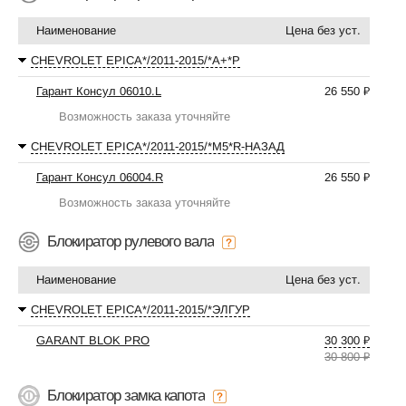
Наименование
Цена без уст.
CHEVROLET EPICA*/2011-2015/*А+*P
Гарант Консул 06010.L
26 550 ₽
Возможность заказа уточняйте
CHEVROLET EPICA*/2011-2015/*М5*R-НАЗАД
Гарант Консул 06004.R
26 550 ₽
Возможность заказа уточняйте
Блокиратор рулевого вала
Наименование
Цена без уст.
CHEVROLET EPICA*/2011-2015/*ЭЛГУР
GARANT BLOK PRO
30 300 ₽
30 800 ₽
Блокиратор замка капота