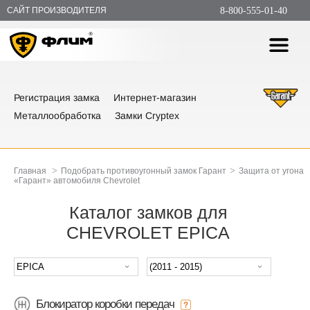
САЙТ ПРОИЗВОДИТЕЛЯ
8-800-555-01-40
Регистрация замка
Интернет-магазин
Металлообработка
Замки Cryptex
>
>
Главная
Подобрать противоугонный замок Гарант
Защита от угона
«Гарант» автомобиля Chevrolet
Каталог замков для
CHEVROLET EPICA
Блокиратор коробки передач