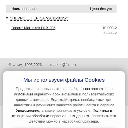
Наименование
Цена без уст.
CHEVROLET EPICA */2011-2015/*
Гарант Магнетик HLB 205
10 000 ₽
9 300 ₽
© Флим, 1995-2026
market@flim.ru
Мы используем файлы Cookies
Продолжая использовать наш сайт, вы
соглашаетесь с
условиями
обработки cookie-файлов и пользовательских
Задать вопрос
Контакты
данных с помощью Яндекс.Метрика, необходимых для
аналитики и улучшения качества работы сайта и сервиса
Уведомление
, а также принимаете условия
Политики в
Интернет-сайт носит информационный характер и не является
отношении обработки персональных данных
. Запретить эти
публичной офертой, которая определяется положениями статьи 437
действия можно в настройках браузера.
Гражданского кодекса РФ. Информация о характеристиках и