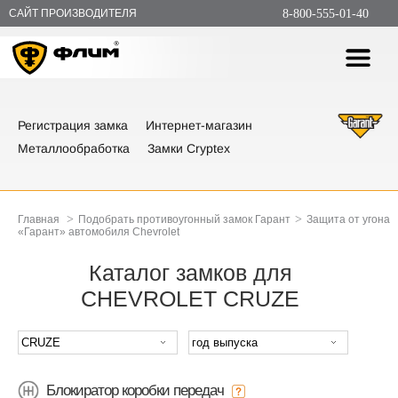
САЙТ ПРОИЗВОДИТЕЛЯ
8-800-555-01-40
Регистрация замка
Интернет-магазин
Металлообработка
Замки Cryptex
>
>
Главная
Подобрать противоугонный замок Гарант
Защита от угона
«Гарант» автомобиля Chevrolet
Каталог замков для
CHEVROLET CRUZE
Блокиратор коробки передач