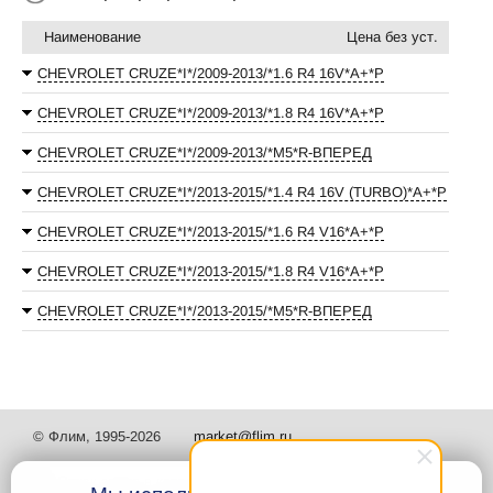
Наименование
Цена без уст.
CHEVROLET CRUZE*I*/2009-2013/*1.6 R4 16V*А+*P
CHEVROLET CRUZE*I*/2009-2013/*1.8 R4 16V*А+*P
CHEVROLET CRUZE*I*/2009-2013/*М5*R-ВПЕРЕД
CHEVROLET CRUZE*I*/2013-2015/*1.4 R4 16V (TURBO)*А+*P
CHEVROLET CRUZE*I*/2013-2015/*1.6 R4 V16*А+*P
CHEVROLET CRUZE*I*/2013-2015/*1.8 R4 V16*А+*P
CHEVROLET CRUZE*I*/2013-2015/*М5*R-ВПЕРЕД
© Флим, 1995-2026
market@flim.ru