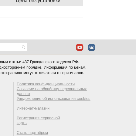
Цена без установки
иями статьи 437 Гражданского кодекса РФ.
одностороннем порядке. Информация по ценам,
отографиях могут отличаться от оригиналов.
Политика конфиденциальности
Согласие на обработку персональных
данных
Уведомление об использовании cookies
Интернет-магазин
Регистрация сервисной
карты
Стать партнёром