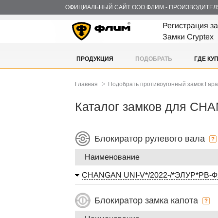
ОФИЦИАЛЬНЫЙ САЙТ ООО ФЛИМ - ПРОИЗВОДИТЕЛ
Регистрация з
Замки Cryptex
ПРОДУКЦИЯ
ПОДОБРАТЬ
ГДЕ КУ
>
Главная
Подобрать противоугонный замок Гар
Каталог замков для CH
Блокиратор рулевого вала
Наименование
CHANGAN UNI-V*/2022-/*ЭЛУР*РВ-
Блокиратор замка капота