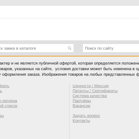
ктер и не является публичной офертой, которая определяется положен
оваров, указанных на сайте, условия доставки может быть изменена в 
у оформления заказа. Изображения товаров на любых представленных ф
брать
Ценности / Миссия
ть
Патенты / Сертификаты
Система качества
 региона
Партнёры
ый список
Вакансии
вы
Задать вопрос
Контакты