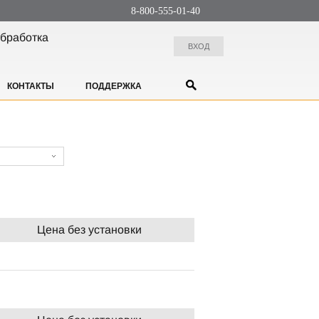
8-800-555-01-40
бработка
ВХОД
КОНТАКТЫ
ПОДДЕРЖКА
Цена без установки