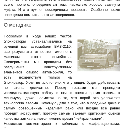
всего прочего, определяется тем, насколько хорошо затянута
муфта. И это нужно периодически проверять. Особенно после
посещения сомнительных автосервисов.
О методике
Поскольку в ходе наших тестов
блокираторы устанавливались на
рулевой вал автомобиля ВАЗ-2110,
все результаты относятся именно к
машинам этого семейства.
Эксперименты мы проводим без
разрушения конструктивных
элементов самого автомобиля, то
есть воздействуя только на
блокиратор. Хотя не исключено, что угонщик будет действовать
не столь деликатно. Перед тестами мы проводим
исследовательскую работу с целью свести время взлома к
минимуму, даже несмотря на то, что порой это усложняет
технологию взлома. Почему? Дело в том, что в поединке даже с
самым совершенным изделием рано или поздно все равно
победит инструмент, поэтому самым важным критерием оценки
качества замка является именно время "нейтрализации".
Несколько комментариев к таблицам с коэффициентами.