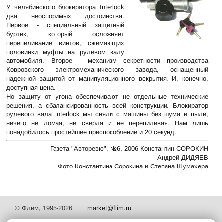
У челябинского блокиратора Interlock
два неоспоримых достоинства.
Первое - специальный защитный
буртик, который осложняет
перепиливание винтов, сжимающих
половинки муфты на рулевом валу
автомобиля. Второе - механизм секретности производства
Ковровского электромеханического завода, оснащенный
надежной защитой от манипуляционного вскрытия. И, конечно,
доступная цена.
Но защиту от угона обеспечивают не отдельные технические
решения, а сбалансированность всей конструкции. Блокиратор
рулевого вала Interlock мы сняли с машины без шума и пыли,
ничего не ломая, не сверля и не перепиливая. Нам лишь
понадобилось простейшее приспособление и 20 секунд.
Газета "Авторевю", №6, 2006 Константин СОРОКИН
Андрей ДИДЯЕВ
Фото Константина Сорокина и Степана Шумахера
© Флим, 1995-2026
market@flim.ru