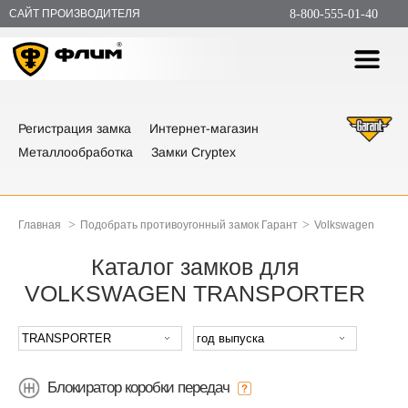
САЙТ ПРОИЗВОДИТЕЛЯ
8-800-555-01-40
Регистрация замка
Интернет-магазин
Металлообработка
Замки Cryptex
>
>
Главная
Подобрать противоугонный замок Гарант
Volkswagen
Каталог замков для
VOLKSWAGEN TRANSPORTER
Блокиратор коробки передач