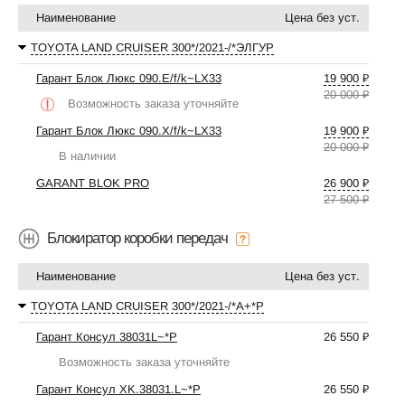
Наименование
Цена без уст.
TOYOTA LAND CRUISER 300*/2021-/*ЭЛГУР
Гарант Блок Люкс 090.E/f/k~LX33
19 900 ₽
20 000 ₽
Возможность заказа уточняйте
Гарант Блок Люкс 090.X/f/k~LX33
19 900 ₽
20 000 ₽
В наличии
GARANT BLOK PRO
26 900 ₽
27 500 ₽
Блокиратор коробки передач
Наименование
Цена без уст.
TOYOTA LAND CRUISER 300*/2021-/*А+*P
Гарант Консул 38031L~*P
26 550 ₽
Возможность заказа уточняйте
Гарант Консул XK.38031.L~*P
26 550 ₽