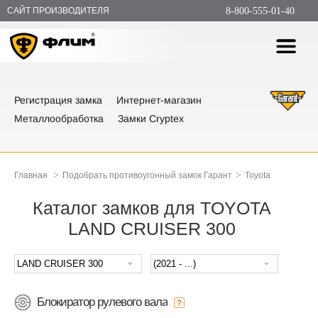
САЙТ ПРОИЗВОДИТЕЛЯ
8-800-555-01-40
Регистрация замка
Интернет-магазин
Металлообработка
Замки Cryptex
>
>
Главная
Подобрать противоугонный замок Гарант
Toyota
Каталог замков для TOYOTA
LAND CRUISER 300
Блокиратор рулевого вала