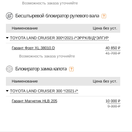
Возможность заказа уточняйте
Бесштыревой блокиратор рулевого вала
Наименование
Цена без уст.
TOYOTA LAND CRUISER 300*/2021-/*ЭРРК/В/Д*ЭЛГУР
Гарант Форт XL.38010.D
40 850 ₽
41 700 ₽
Возможность заказа уточняйте
Блокиратор замка капота
Наименование
Цена без уст.
TOYOTA LAND CRUISER 300 */2021-/*
Гарант Магнетик HLB 205
10 000 ₽
9 300 ₽