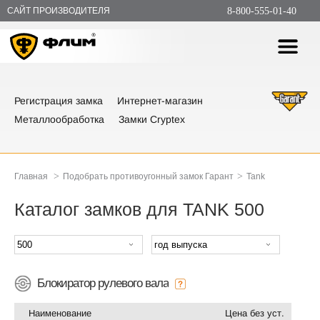
САЙТ ПРОИЗВОДИТЕЛЯ
8-800-555-01-40
Регистрация замка
Интернет-магазин
Металлообработка
Замки Cryptex
>
>
Главная
Подобрать противоугонный замок Гарант
Tank
Каталог замков для TANK 500
Блокиратор рулевого вала
Наименование
Цена без уст.