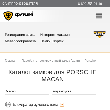
САЙТ ПРОИЗВОДИТЕЛЯ
8-800-555-01-40
Регистрация замка
Интернет-магазин
Металлообработка
Замки Cryptex
>
>
Главная
Подобрать противоугонный замок Гарант
Porsche
Каталог замков для PORSCHE
MACAN
Блокиратор рулевого вала