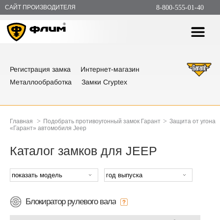
САЙТ ПРОИЗВОДИТЕЛЯ
8-800-555-01-40
Регистрация замка
Интернет-магазин
Металлообработка
Замки Cryptex
>
>
Главная
Подобрать противоугонный замок Гарант
Защита от угона
«Гарант» автомобиля Jeep
Каталог замков для JEEP
Блокиратор рулевого вала