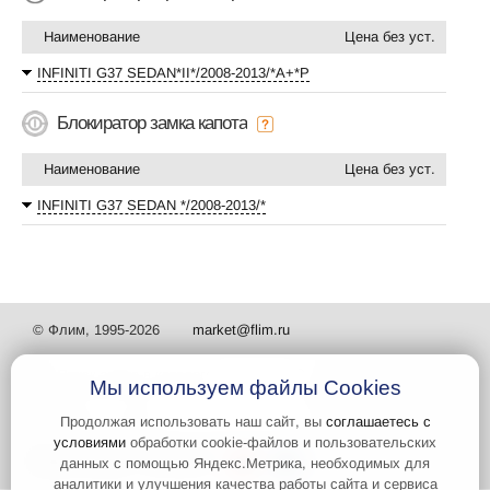
Наименование
Цена без уст.
INFINITI G37 SEDAN*II*/2008-2013/*А+*P
Блокиратор замка капота
Наименование
Цена без уст.
INFINITI G37 SEDAN */2008-2013/*
© Флим, 1995-2026
market@flim.ru
Мы используем файлы Cookies
Продолжая использовать наш сайт, вы
соглашаетесь с
условиями
обработки cookie-файлов и пользовательских
Задать вопрос
Контакты
данных с помощью Яндекс.Метрика, необходимых для
аналитики и улучшения качества работы сайта и сервиса