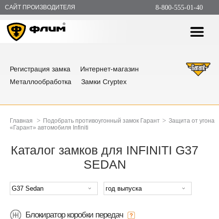
САЙТ ПРОИЗВОДИТЕЛЯ
8-800-555-01-40
Регистрация замка
Интернет-магазин
Металлообработка
Замки Cryptex
>
>
Главная
Подобрать противоугонный замок Гарант
Защита от угона
«Гарант» автомобиля Infiniti
Каталог замков для INFINITI G37
SEDAN
Блокиратор коробки передач