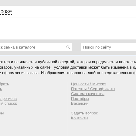
008/*
ктер и не является публичной офертой, которая определяется положен
оваров, указанных на сайте, условия доставки может быть изменена в 
у оформления заказа. Изображения товаров на любых представленных ф
брать
Ценности / Миссия
ть
Патенты / Сертификаты
Система качества
 региона
Партнёры
ый список
Вакансии
вы
Задать вопрос
Контакты