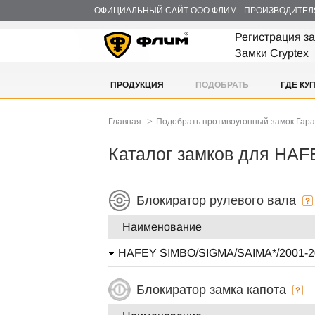
ОФИЦИАЛЬНЫЙ САЙТ ООО ФЛИМ - ПРОИЗВОДИТЕЛ
Регистрация з
Замки Cryptex
ПРОДУКЦИЯ
ПОДОБРАТЬ
ГДЕ КУ
>
Главная
Подобрать противоугонный замок Гар
Каталог замков для HA
Блокиратор рулевого вала
Наименование
HAFEY SIMBO/SIGMA/SAIMA*/2001-20
Блокиратор замка капота