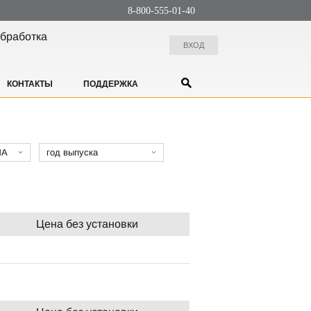
8-800-555-01-40
бработка
ВХОД
КОНТАКТЫ
ПОДДЕРЖКА
MA
год выпуска
Цена без установки