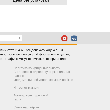
Цена без установки
иями статьи 437 Гражданского кодекса РФ.
одностороннем порядке. Информация по ценам,
отографиях могут отличаться от оригиналов.
Политика конфиденциальности
Согласие на обработку персональных
данных
Уведомление об использовании cookies
Интернет-магазин
Регистрация сервисной
карты
Стать партнёром