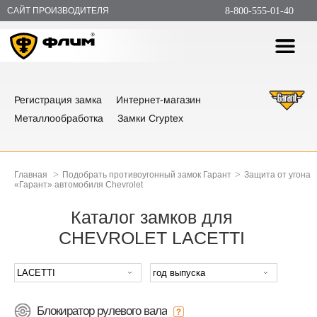
САЙТ ПРОИЗВОДИТЕЛЯ
8-800-555-01-40
Регистрация замка
Интернет-магазин
Металлообработка
Замки Cryptex
>
>
Главная
Подобрать противоугонный замок Гарант
Защита от угона
«Гарант» автомобиля Chevrolet
Каталог замков для
CHEVROLET LACETTI
Блокиратор рулевого вала