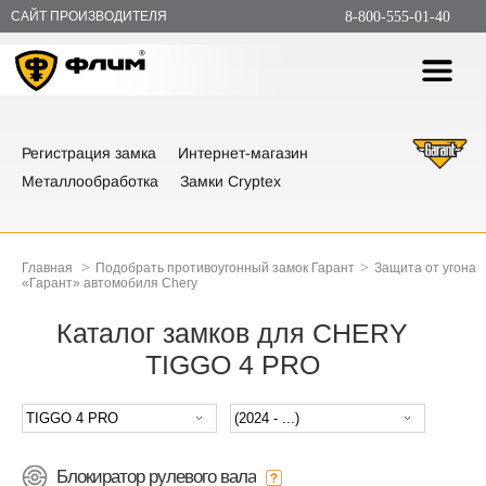
САЙТ ПРОИЗВОДИТЕЛЯ
8-800-555-01-40
Регистрация замка
Интернет-магазин
Металлообработка
Замки Cryptex
>
>
Главная
Подобрать противоугонный замок Гарант
Защита от угона
«Гарант» автомобиля Chery
Каталог замков для CHERY
TIGGO 4 PRO
Блокиратор рулевого вала