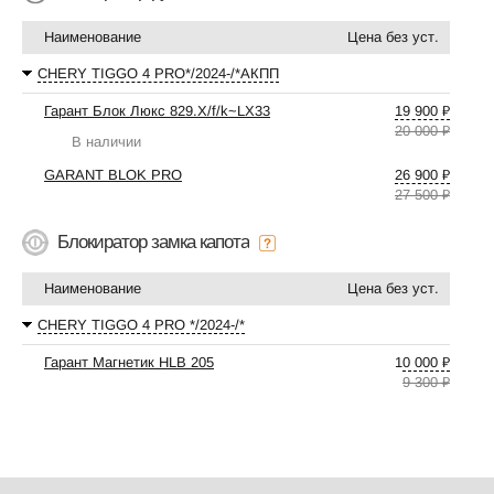
Наименование
Цена без уст.
CHERY TIGGO 4 PRO*/2024-/*АКПП
Гарант Блок Люкс 829.X/f/k~LX33
19 900 ₽
20 000 ₽
В наличии
GARANT BLOK PRO
26 900 ₽
27 500 ₽
Блокиратор замка капота
Наименование
Цена без уст.
CHERY TIGGO 4 PRO */2024-/*
Гарант Магнетик HLB 205
10 000 ₽
9 300 ₽